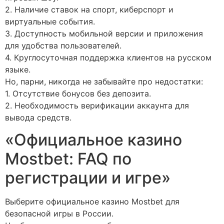
2. Наличие ставок на спорт, киберспорт и
виртуальные события.
3. Доступность мобильной версии и приложения
для удобства пользователей.
4. Круглосуточная поддержка клиентов на русском
языке.
Но, парни, никогда не забывайте про недостатки:
1. Отсутствие бонусов без депозита.
2. Необходимость верификации аккаунта для
вывода средств.
«Официальное казино
Mostbet: FAQ по
регистрации и игре»
Выберите официальное казино Mostbet для
безопасной игры в России.