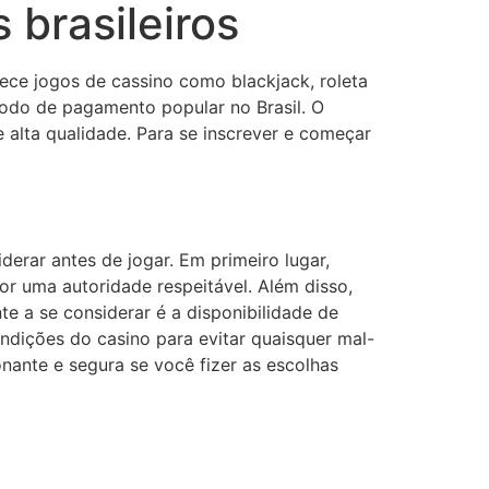
 brasileiros
rece jogos de cassino como blackjack, roleta
todo de pagamento popular no Brasil. O
alta qualidade. Para se inscrever e começar
derar antes de jogar. Em primeiro lugar,
or uma autoridade respeitável. Além disso,
te a se considerar é a disponibilidade de
ondições do casino para evitar quaisquer mal-
nante e segura se você fizer as escolhas