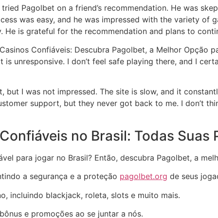
tried Pagolbet on a friend’s recommendation. He was skeptica
rocess was easy, and he was impressed with the variety of 
e is grateful for the recommendation and plans to continu
Casinos Confiáveis: Descubra Pagolbet, a Melhor Opção para
is unresponsive. I don’t feel safe playing there, and I cert
, but I was not impressed. The site is slow, and it constant
customer support, but they never got back to me. I don’t thin
Confiáveis no Brasil: Todas Suas
vel para jogar no Brasil? Então, descubra Pagolbet, a melh
ntindo a segurança e a proteção
pagolbet.org
de seus joga
 incluindo blackjack, roleta, slots e muito mais.
bônus e promoções ao se juntar a nós.