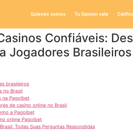
Quienes somos
Tu Opinión vale
Califi
asinos Confiáveis: Des
 Jogadores Brasileiros
s brasileiros
 no Brasil
s na Pagolbet
res de casino online no Brasil
como a Pagolbet
no online Pagolbet
Brasil: Todas Suas Perguntas Respondidas