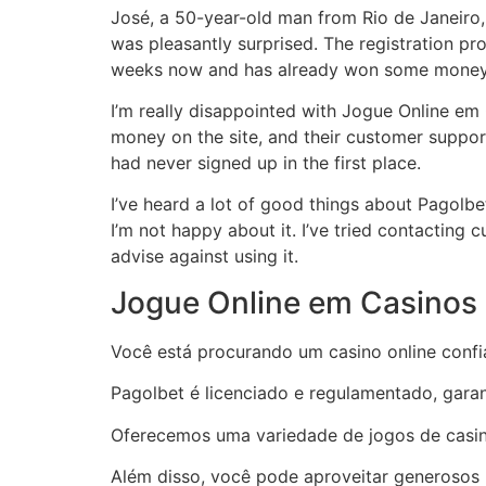
José, a 50-year-old man from Rio de Janeiro, 
was pleasantly surprised. The registration p
weeks now and has already won some money. H
I’m really disappointed with Jogue Online em 
money on the site, and their customer support 
had never signed up in the first place.
I’ve heard a lot of good things about Pagolbet
I’m not happy about it. I’ve tried contacting 
advise against using it.
Jogue Online em Casinos 
Você está procurando um casino online confiá
Pagolbet é licenciado e regulamentado, gara
Oferecemos uma variedade de jogos de casino,
Além disso, você pode aproveitar generosos 