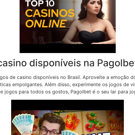
casino disponíveis na Pagolbe
os de casino disponíveis no Brasil. Aproveite a emoção do
icas empolgantes. Além disso, experimente os jogos de vi
 jogos para todos os gostos, Pagolbet é o seu lar para jo