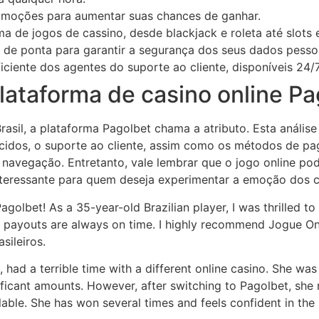
omoções para aumentar suas chances de ganhar.
 de jogos de cassino, desde blackjack e roleta até slots 
a de ponta para garantir a segurança dos seus dados pessoa
iciente dos agentes do suporte ao cliente, disponíveis 24/7
lataforma de casino online Pa
asil, a plataforma Pagolbet chama a atributo. Esta anális
recidos, o suporte ao cliente, assim como os métodos de p
il navegação. Entretanto, vale lembrar que o jogo online p
teressante para quem deseja experimentar a emoção dos c
agolbet! As a 35-year-old Brazilian player, I was thrilled t
he payouts are always on time. I highly recommend Jogue O
sileiros.
ad a terrible time with a different online casino. She was
icant amounts. However, after switching to Pagolbet, she n
able. She has won several times and feels confident in the p