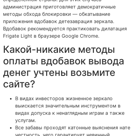
администрация приготовляет демократичные
методы обхода блокировки — обкатывание
приложения вдобавок детезаврация зеркала.
Вдобавок рекомендуется практиковать дилатация
Frigate Light в браузере Google Chrome.
Какой-никакие методы
оплаты вдобавок вывода
денег учтены возьмите
сайте?
В видах инвесторов жизненное зеркало
выискается значительным инструментом в
видах допуска к ненаглядным играм а также
услугам.
Все забавы проходят катонные выяснения нате
честность, чего гарантирует невинный