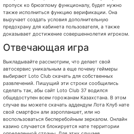
пропуск ко брюзглому функционалу, будет нужно
также исполниться функцию верификации.
Она
выручает создать условия дополнительную
предохрану для кабинета пользователя, а также
доказывает достижение совершеннолетия игроком.
Отвечающая игра
Выкладывайте рассмотрим, что делает свой
автосервис уникальным а еще почему геймеры
выбирают Loto Club скачать для собственных
развлечений. Пишущий эти строки сообщились
сделать так, абы сайт Loto Club 37 водился
общедоступен всем горожанам Казахстана. В этом
случае вы можете скачать аддендум Лота Клуб нате
свой смартфон али аэропланшет, или но
воспользоваться бесперебойным зеркалом. Онлайн
казино случается блокируется нате территории
определенной страны. Для этих случаев