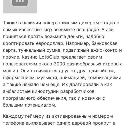
Также в наличии покер с живым дилером – одно с
самых известных игр возьмите площадке. А абы
приняться делать возьмите деньги, надобно
кооптировать евродоллар. Например, банковская
карта, туннельный сумка, подвижный ажио-конто и
прочие. Казино LotoClub предлагает своим
пользователям около 3000 разнообразных игровых
машин. Они отличаются друг от друга дизайном,
оформлением, музыкой, анимацией, комбинациями
а также немало чем еще. Их драгировали а как
амбалистые киностудии разработчиков
программного обеспечения, так и новички с
большим потенциалом.
Каждому геймеру из активированным номером
телефона выглядывает одних даровой прокрут в