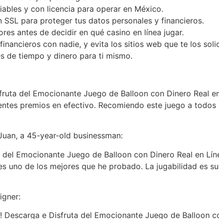
fiables y con licencia para operar en México.
ión SSL para proteger tus datos personales y financieros.
res antes de decidir en qué casino en línea jugar.
nancieros con nadie, y evita los sitios web que te los solic
s de tiempo y dinero para ti mismo.
sfruta del Emocionante Juego de Balloon con Dinero Real e
elentes premios en efectivo. Recomiendo este juego a todo
uan, a 45-year-old businessman:
a del Emocionante Juego de Balloon con Dinero Real en Lí
es uno de los mejores que he probado. La jugabilidad es su
igner:
o! Descarga e Disfruta del Emocionante Juego de Balloon c