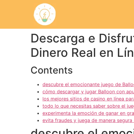
Descarga e Disfru
Dinero Real en Lí
Contents
descubre el emocionante juego de Balloo
cómo descargar y jugar Balloon con apu
los mejores sitios de casino en línea pa
todo lo que necesitas saber sobre el ju
experimenta la emoción de ganar en gra
evita fraudes y juega de manera segura 
descubre el emoci