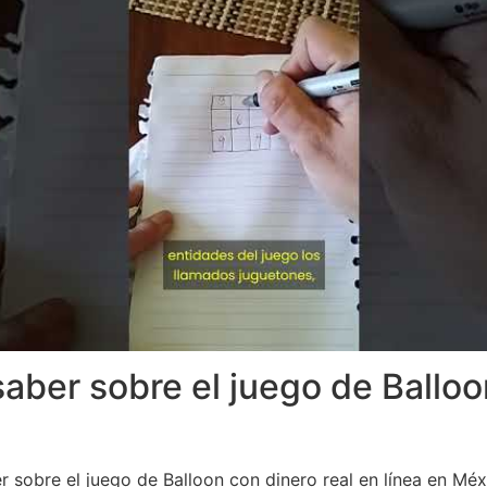
saber sobre el juego de Balloo
 sobre el juego de Balloon con dinero real en línea en Méxi