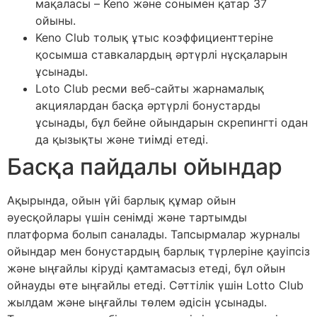
мақаласы – Keno және сонымен қатар 37
ойыны.
Keno Club толық ұтыс коэффициенттеріне
қосымша ставкалардың әртүрлі нұсқаларын
ұсынады.
Loto Club ресми веб-сайты жарнамалық
акциялардан басқа әртүрлі бонустарды
ұсынады, бұл бейне ойындарын скрепингті одан
да қызықты және тиімді етеді.
Басқа пайдалы ойындар
Ақырында, ойын үйі барлық құмар ойын
әуесқойлары үшін сенімді және тартымды
платформа болып саналады. Тапсырмалар журналы
ойындар мен бонустардың барлық түрлеріне қауіпсіз
және ыңғайлы кіруді қамтамасыз етеді, бұл ойын
ойнауды өте ыңғайлы етеді. Сәттілік үшін Lotto Club
жылдам және ыңғайлы төлем әдісін ұсынады.