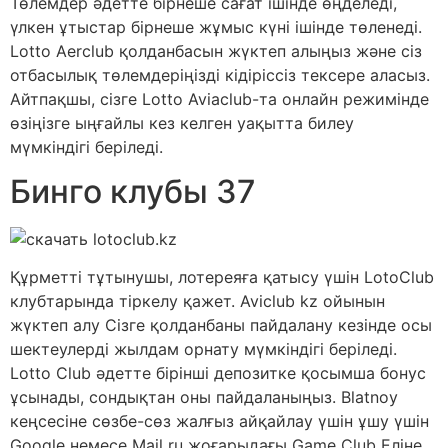
Төлемдер әдетте бірнеше сағат ішінде өңделеді,
үлкен ұтыстар бірнеше жұмыс күні ішінде төленеді.
Lotto Aerclub қолданбасын жүктеп алыңыз және сіз
отбасылық төлемдеріңізді кідіріссіз тексере аласыз.
Айтпақшы, сізге Lotto Aviaclub-та онлайн режимінде
өзіңізге ыңғайлы кез келген уақытта билеу
мүмкіндігі беріледі.
Бинго клубы 37
Құрметті тұтынушы, лотереяға қатысу үшін LotoClub
клубтарында тіркелу қажет. Aviclub kz ойынын
жүктеп алу Сізге қолданбаны пайдалану кезінде осы
шектеулерді жылдам орнату мүмкіндігі беріледі.
Lotto Club әдетте бірінші депозитке қосымша бонус
ұсынады, сондықтан оны пайдаланыңыз. Blatnoy
кеңсесіне сөзбе-сөз жалғыз айқайлау үшін ұшу үшін
Google немесе Mail ru жоғарыдағы Game Club Еліне