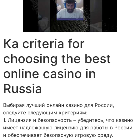
Ка criteria for
choosing the best
online casino in
Russia
Выбирая лучший онлайн казино для России,
следуйте следующим критериям:
1. Лицензия и безопасность – убедитесь, что казино
имеет надлежащую лицензию для работы в России
и обеспечивает безопасную игровую среду.