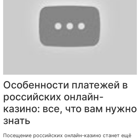
Особенности платежей в
российских онлайн-
казино: все, что вам нужно
знать
Посещение российских онлайн-казино станет ещё