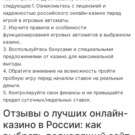
следующее:1. Ознакомьтесь с лицензией и
надежностью российского онлайн-казино перед
игрой в игровые автоматы.
2. Изучите правила и особенности
функционирования игровых автоматов в выбранном
казино.
3. Воспользуйтесь бонусами и специальными
предложениями от казино для максимальной
выгоды.
4. Обратите внимание на возможность пройти
пробную игру перед началом ставок на реальные
деньги.
5. Контролируйте свои финансы и не превышайте
предел суточных/недельных ставок.
Отзывы о лучших онлайн-
казино в России: как