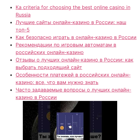
Ка criteria for choosing the best online casino in
Russia
Лучшие сайты онлайн-казино в России: наш
топ-5
Как безопасно играть в онлайн-казино в России
Рекомендации по игровым автоматам в
российских онлайн-казино
Отзывы о лучших онлайн-казино в России: как
выбрать подходящий сайт
Особенности платежей в российских онлайн-
казино: все, что вам нужно знать
Часто задаваемые вопросы о лучших онлайн-
казино в России