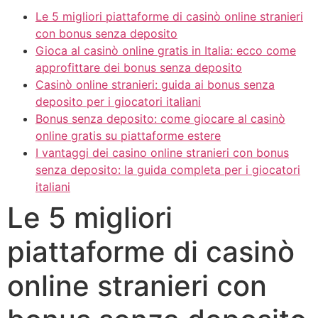
Le 5 migliori piattaforme di casinò online stranieri
con bonus senza deposito
Gioca al casinò online gratis in Italia: ecco come
approfittare dei bonus senza deposito
Casinò online stranieri: guida ai bonus senza
deposito per i giocatori italiani
Bonus senza deposito: come giocare al casinò
online gratis su piattaforme estere
I vantaggi dei casino online stranieri con bonus
senza deposito: la guida completa per i giocatori
italiani
Le 5 migliori
piattaforme di casinò
online stranieri con