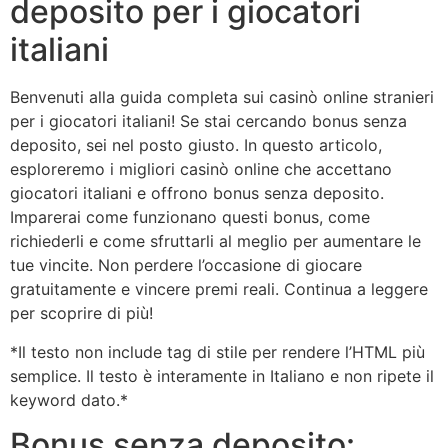
deposito per i giocatori
italiani
Benvenuti alla guida completa sui casinò online stranieri
per i giocatori italiani! Se stai cercando bonus senza
deposito, sei nel posto giusto. In questo articolo,
esploreremo i migliori casinò online che accettano
giocatori italiani e offrono bonus senza deposito.
Imparerai come funzionano questi bonus, come
richiederli e come sfruttarli al meglio per aumentare le
tue vincite. Non perdere l’occasione di giocare
gratuitamente e vincere premi reali. Continua a leggere
per scoprire di più!
*Il testo non include tag di stile per rendere l’HTML più
semplice. Il testo è interamente in Italiano e non ripete il
keyword dato.*
Bonus senza deposito: