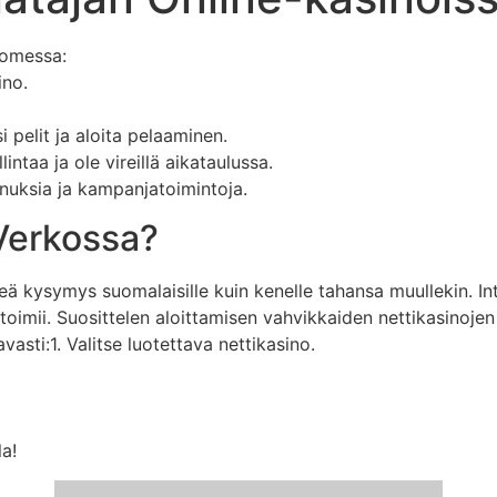
uomessa:
ino.
 pelit ja aloita pelaaminen.
intaa ja ole vireillä aikataulussa.
nuksia ja kampanjatoimintoja.
 Verkossa?
ä kysymys suomalaisille kuin kenelle tahansa muullekin. In
 toimii. Suosittelen aloittamisen vahvikkaiden nettikasinojen
vasti:1. Valitse luotettava nettikasino.
la!