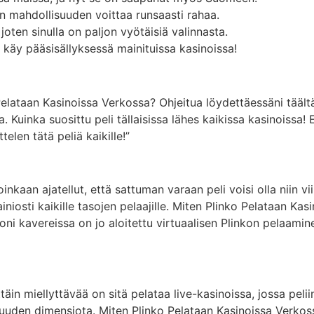
n mahdollisuuden voittaa runsaasti rahaa.
oten sinulla on paljon vyötäisiä valinnasta.
n käy pääsisällyksessä mainituissa kasinoissa!
elataan Kasinoissa Verkossa? Ohjeitua löydettäessäni täält
 Kuinka suosittu peli tällaisissa lähes kaikissa kasinoissa!
telen tätä peliä kaikille!”
loinkaan ajatellut, että sattuman varaan peli voisi olla niin
niosti kaikille tasojen pelaajille. Miten Plinko Pelataan Ka
stoni kavereissa on jo aloitettu virtuaalisen Plinkon pelaami
ttäin miellyttävää on sitä pelataa live-kasinoissa, jossa peli
uuden dimensiota. Miten Plinko Pelataan Kasinoissa Verkoss