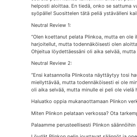
helposti aloittaa. En tiedä, onko se sattuma 
syöpälle! Suosittelen tätä peliä ystävälleni kaik
Neutral Review 1:
“Olen koettanut pelata Plinkoa, mutta en ole ih
harjoitellut, mutta todennäköisesti olen aloi
Ohjeitua löydettäessäni oli aika selvää, mutta 
Neutral Review 2:
“Ensi katsannolla Plinkosta näyttäytyy tosi ha
miellyttävää, mutta todennäköisesti ei ole mi
oli aika selvää, mutta minulle ei peli ole viel
Haluatko oppia mukanaottamaan Plinkon verko
Miten Plinkon pelataan verkossa? Ota tarkemp
Palaamme perusteellisesti Plinkon säännöihin ja
Löydät Plinkon pelin joustavat säännöt ja opet