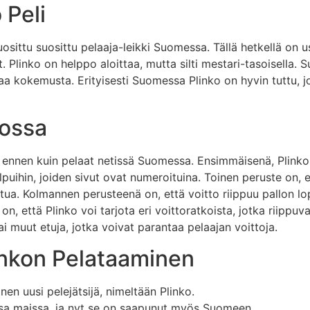
 Peli
osittu suosittu pelaaja-leikki Suomessa. Tällä hetkellä on u
Plinko on helppo aloittaa, mutta silti mestari-tasoisella. 
aa kokemusta. Erityisesti Suomessa Plinko on hyvin tuttu, jot
kossa
, ennen kuin pelaat netissä Suomessa. Ensimmäisenä, Plinko 
uihin, joiden sivut ovat numeroituina. Toinen peruste on, e
ua. Kolmannen perusteenä on, että voitto riippuu pallon lop
, että Plinko voi tarjota eri voittoratkoista, jotka riippuv
i muut etuja, jotka voivat parantaa pelaajan voittoja.
inkon Pelataaminen
en uusi pelejätsijä, nimeltään Plinko.
ssa maissa, ja nyt se on saapunut myös Suomeen.