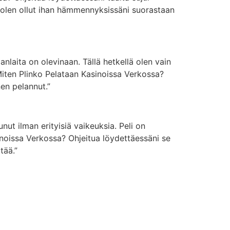
n olen ollut ihan hämmennyksissäni suorastaan
anlaita on olevinaan. Tällä hetkellä olen vain
Miten Plinko Pelataan Kasinoissa Verkossa?
nen pelannut.”
nut ilman erityisiä vaikeuksia. Peli on
inoissa Verkossa? Ohjeitua löydettäessäni se
tää.”