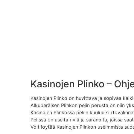
Kasinojen Plinko – Ohj
Kasinojen Plinko on huvittava ja sopivaa kaikill
Alkuperäisen Plinkon pelin perusta on niin yksi
Kasinojen Plinkossa peliin kuuluu siirtovalinna
Pelissä on useita riviä ja saranoita, joissa saa
Voit löytää Kasinojen Plinkon useimmista suosik