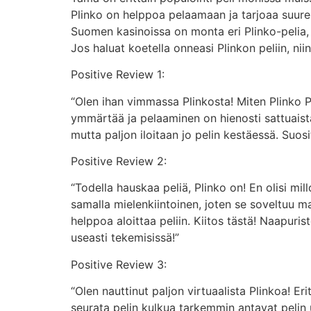
Plinko on helppoa pelaamaan ja tarjoaa suure
Suomen kasinoissa on monta eri Plinko-pelia, j
Jos haluat koetella onneasi Plinkon peliin, nii
Positive Review 1:
“Olen ihan vimmassa Plinkosta! Miten Plinko P
ymmärtää ja pelaaminen on hienosti sattuaista.
mutta paljon iloitaan jo pelin kestäessä. Suosit
Positive Review 2:
“Todella hauskaa peliä, Plinko on! En olisi mil
samalla mielenkiintoinen, joten se soveltuu mai
helppoa aloittaa peliin. Kiitos tästä! Naapuri
useasti tekemisissä!”
Positive Review 3:
“Olen nauttinut paljon virtuaalista Plinkoa! Eri
seurata pelin kulkua tarkemmin antavat pelin 