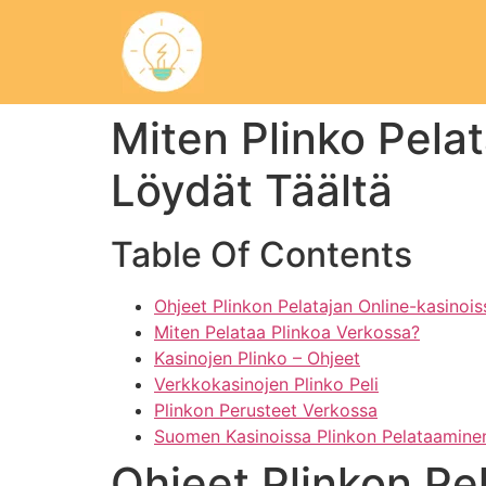
Miten Plinko Pela
Löydät Täältä
Table Of Contents
Ohjeet Plinkon Pelatajan Online-kasinois
Miten Pelataa Plinkoa Verkossa?
Kasinojen Plinko – Ohjeet
Verkkokasinojen Plinko Peli
Plinkon Perusteet Verkossa
Suomen Kasinoissa Plinkon Pelataamine
Ohjeet Plinkon Pe