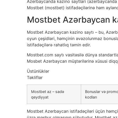
Azerbaycanda kazino saytlari (azerbaycanda kaz
Mostbet (mostbet) istifadəçilərinə həm əylənc
Mostbet Azərbaycan ka
Mostbet Azərbaycan kazino saytı – bu, Azərba
oyun çeşidləri, həmçinin əvəzolunmaz bonuslar 
istifadəçilərə rahatlıq təmin edir.
Mostbet.com saytı vasitəsilə dünya standartla
Mosbet Azerbaycan müştərilərinə xüsusi diqqət 
Üstünlüklər
Təkliflər
Mostbet az – sadə
Bonuslar və prom
qeydiyyat
kodları
Mostbet Azerbaycan istifadəçiləri üçün həmç
üzrə məşhur olmasının sübutudur. Mostbet az i