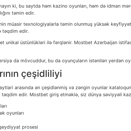
ayın ki, bu saytda həm kazino oyunları, həm də idman mərc
lığını təmin edir.
inin müasir texnologiyalarla təmin olunmuş yüksək keyfiyy
ə təqdim edir.
nikal üstünlükləri ilə fərqlənir. Mostbet Azerbaijan istifad
rsiya da mövcuddur, bu da oyunçuların istənilən yerdən o
nın çeşidliliyi
tlari arasında ən çeşidlənmiş və zəngin oyunlar kataloqun
i təqdim edir. Mostbet giriş etməklə, siz dünya səviyyəli kaz
ları
ək oyunları
qeydiyyat prosesi