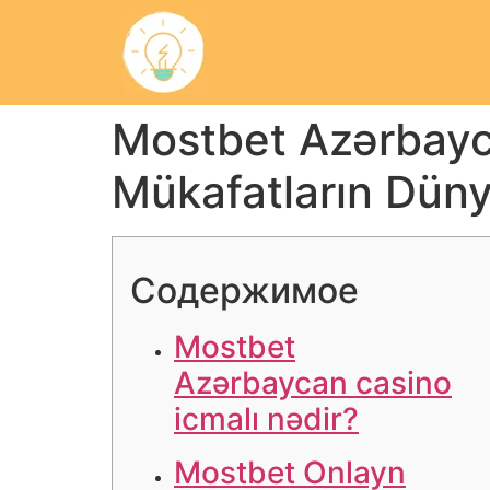
Mostbet Azərbayc
Mükafatların Dün
Содержимое
Mostbet
Azərbaycan casino
icmalı nədir?
Mostbet Onlayn