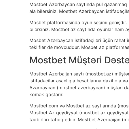
Mostbet Azərbaycan saytında pul qazanmaq hə
ala bilərsiniz. Mostbet Azərbaycan istifadəçil
Mosbet platformasında oyun seçimi genişdir. 
bilərsiniz. Mostbet.az saytında oyunlar həm ə
Mosbet Azərbaycan istifadəçiləri üçün rahat in
təkliflər də mövcuddur. Mosbet az platformas
Mostbet Müştəri Dəstəy
Mostbet Azerbaijan saytı (mostbet.az) müştəril
istifadəçilər asanlıqla hesablarına daxil ola 
Azərbaycan (mostbet azerbaycan) müştəri dəst
kömək göstərir.
Mostbet.com və Mostbet.az saytlarında (mostbe
Mostbet Az qeydiyyat (mostbet az qeydiyyat) 
tədbirləri tətbiq edilir. Mostbet Azerbaijan (m