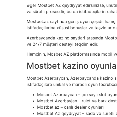
Əgər Mostbet AZ qeydiyyat edirsinizsə, unutm
və sürətli prosesdir, bu da istifadəçilərin rahat
Mostbet.az saytında geniş oyun çeşidi, həmç
istifadəçilərinə xüsusi bonuslar və təşviqlər d
Azərbaycanda kazino saytlari arasında Mostbet u
və 24/7 müştəri dəstəyi təqdim edir.
Həmçinin, Mosbet AZ platformasında mobil ve
Mostbet kazino oyunları
Mostbet Azərbaycan, Azərbaycanda kazino say
istifadəçilərə unikal və maraqlı oyun təcrübəs
Mosbet Azərbaycan – çoxsaylı slot oyun
Mostbet Azerbayjan – rulet və bərk dəst
Mostbet.az – canlı dealer oyunları
Mostbet Az qeydiyyat – sadə və sürətli 