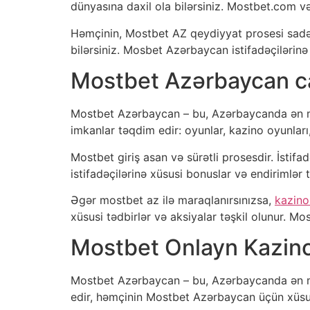
dünyasına daxil ola bilərsiniz. Mostbet.com və
Həmçinin, Mostbet AZ qeydiyyat prosesi sadə v
bilərsiniz. Mosbet Azərbaycan istifadəçilərinə 
Mostbet Azərbaycan ca
Mostbet Azərbaycan – bu, Azərbaycanda ən məş
imkanlar təqdim edir: oyunlar, kazino oyunları
Mostbet giriş asan və sürətli prosesdir. İstif
istifadəçilərinə xüsusi bonuslar və endirimlə
Əgər mostbet az ilə maraqlanırsınızsa,
kazino
xüsusi tədbirlər və aksiyalar təşkil olunur. 
Mostbet Onlayn Kazino
Mostbet Azərbaycan – bu, Azərbaycanda ən məş
edir, həmçinin Mostbet Azərbaycan üçün xüsusi