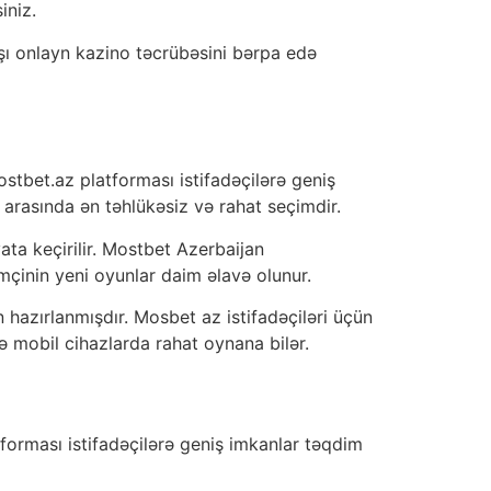
iniz.
şı onlayn kazino təcrübəsini bərpa edə
tbet.az platforması istifadəçilərə geniş
 arasında ən təhlükəsiz və rahat seçimdir.
ata keçirilir. Mostbet Azerbaijan
mçinin yeni oyunlar daim əlavə olunur.
azırlanmışdır. Mosbet az istifadəçiləri üçün
 mobil cihazlarda rahat oynana bilər.
orması istifadəçilərə geniş imkanlar təqdim