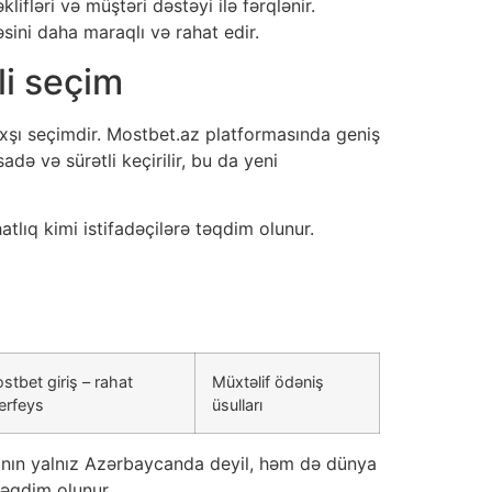
fləri və müştəri dəstəyi ilə fərqlənir.
ini daha maraqlı və rahat edir.
li seçim
xşı seçimdir. Mostbet.az platformasında geniş
ə və sürətli keçirilir, bu da yeni
lıq kimi istifadəçilərə təqdim olunur.
stbet giriş – rahat
Müxtəlif ödəniş
terfeys
üsulları
anın yalnız Azərbaycanda deyil, həm də dünya
təqdim olunur.