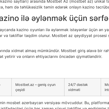
ino saytlari) arasında Mostbet Az (mostbet az) unikal təkli
ə, həm də təhlükəsizlik təmin edərək onlayn kazino təcrübəs
zino ilə əylənmək üçün sərfə
ycanda kazino oyunları ilə əylənmək istəyənlər üçün ən ya
və təkliflər təqdim olunur. Mostbet az qeydiyyat prosesi sad
rında xidmət almaq mümkündür. Mostbet giriş əlavə bir rahat
yetirir və onların ehtiyaclarını öncədən qiymətləndirir.
o
Mostbet.az – geniş oyun
24/7 dəstək
Mo
çeşidi
xidməti
in
inin mosbet azerbaycan versiyası mövcuddur. Bu, platform
stifadəçiləri üçün hər zaman xüsusi təkliflər və endirimlər 