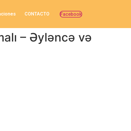
caciones
CONTACTO
Facebook
alı – Əyləncə və