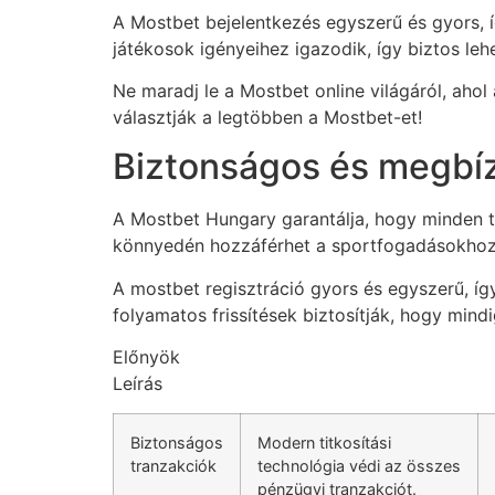
A Mostbet bejelentkezés egyszerű és gyors, íg
játékosok igényeihez igazodik, így biztos leh
Ne maradj le a Mostbet online világáról, ahol
választják a legtöbben a Mostbet-et!
Biztonságos és megbíz
A Mostbet Hungary garantálja, hogy minden t
könnyedén hozzáférhet a sportfogadásokhoz 
A mostbet regisztráció gyors és egyszerű, így
folyamatos frissítések biztosítják, hogy mind
Előnyök
Leírás
Biztonságos
Modern titkosítási
tranzakciók
technológia védi az összes
pénzügyi tranzakciót.