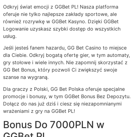
Odkryj świat emocji z GGBet PL! Nasza platforma
oferuje nie tylko najlepsze zakłady sportowe, ale
również rozrywkę w GGBet Kasyno. Dzięki GGBet
Logowanie uzyskasz szybki dostęp do wszystkich
usług.
Jeśli jesteś fanem hazardu, GG Bet Casino to miejsce
dla Ciebie. Odkryj bogatą ofertę gier, w tym automaty,
gry stołowe i wiele innych. Nie zapomnij skorzystać z
GG Bet Bonus, który pozwoli Ci zwiększyć swoje
szanse na wygraną.
Dla graczy z Polski, GG Bet Polska oferuje specjalne
promocje i bonusy, w tym GGBet Bonus Bez Depozytu.
Dołącz do nas już dziś i ciesz się niezapomnianymi
wrażeniami z gry na GGBet PL!
Bonus Do 7000PLN w
GGBet PL