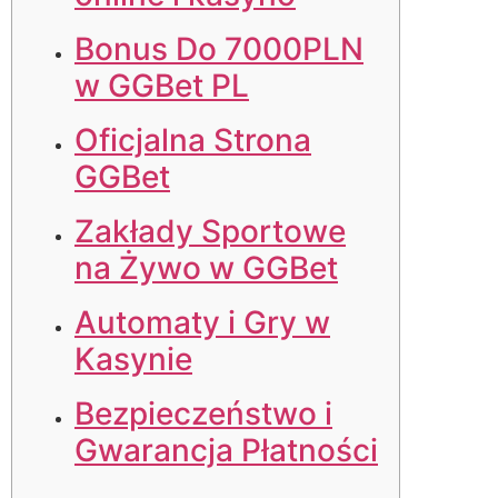
Bonus Do 7000PLN
w GGBet PL
Oficjalna Strona
GGBet
Zakłady Sportowe
na Żywo w GGBet
Automaty i Gry w
Kasynie
Bezpieczeństwo i
Gwarancja Płatności