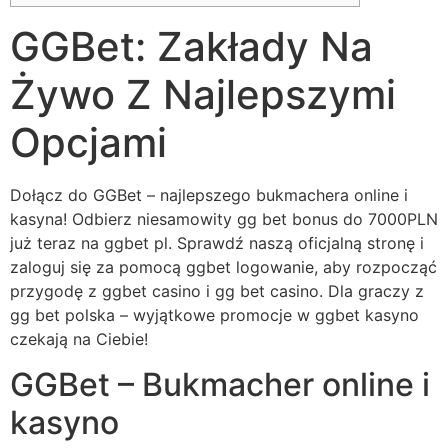
GGBet: Zakłady Na
Żywo Z Najlepszymi
Opcjami
Dołącz do GGBet – najlepszego bukmachera online i
kasyna! Odbierz niesamowity gg bet bonus do 7000PLN
już teraz na ggbet pl. Sprawdź naszą oficjalną stronę i
zaloguj się za pomocą ggbet logowanie, aby rozpocząć
przygodę z ggbet casino i gg bet casino. Dla graczy z
gg bet polska – wyjątkowe promocje w ggbet kasyno
czekają na Ciebie!
GGBet – Bukmacher online i
kasyno