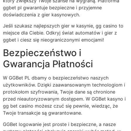
który zwiększy Twoje szanse na wygraną. Platforma
ggbet pl gwarantuje bezpieczne i przyjemne
doświadczenia z gier kasynowych.
Jeśli szukasz najlepszych gier w kasynie, gg casino to
miejsce dla Ciebie. Odkryj świat automatów i gier z
ggbet i ciesz się nieograniczonymi emocjami!
Bezpieczeństwo i
Gwarancja Płatności
W GGBet PL dbamy o bezpieczeństwo naszych
użytkowników. Dzięki zaawansowanym technologiom i
protokołom szyfrowania, Twoje dane są chronione
przed nieautoryzowanym dostępem. W GGBet kasyno i
gg bet casino możesz czuć się pewnie, wiedząc, że
Twoje transakcje są gwarantowane.
GGBet logowanie jest proste i bezpieczne, a nasze