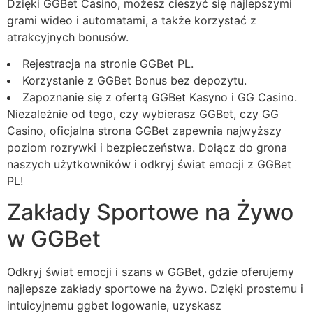
Dzięki GGBet Casino, możesz cieszyć się najlepszymi
grami wideo i automatami, a także korzystać z
atrakcyjnych bonusów.
Rejestracja na stronie GGBet PL.
Korzystanie z GGBet Bonus bez depozytu.
Zapoznanie się z ofertą GGBet Kasyno i GG Casino.
Niezależnie od tego, czy wybierasz GGBet, czy GG
Casino, oficjalna strona GGBet zapewnia najwyższy
poziom rozrywki i bezpieczeństwa. Dołącz do grona
naszych użytkowników i odkryj świat emocji z GGBet
PL!
Zakłady Sportowe na Żywo
w GGBet
Odkryj świat emocji i szans w GGBet, gdzie oferujemy
najlepsze zakłady sportowe na żywo. Dzięki prostemu i
intuicyjnemu ggbet logowanie, uzyskasz