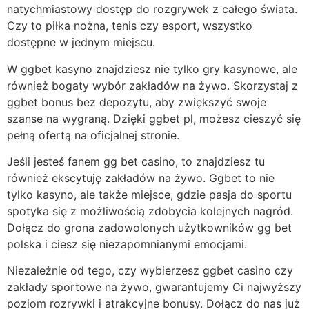
natychmiastowy dostęp do rozgrywek z całego świata.
Czy to piłka nożna, tenis czy esport, wszystko
dostępne w jednym miejscu.
W ggbet kasyno znajdziesz nie tylko gry kasynowe, ale
również bogaty wybór zakładów na żywo. Skorzystaj z
ggbet bonus bez depozytu, aby zwiększyć swoje
szanse na wygraną. Dzięki ggbet pl, możesz cieszyć się
pełną ofertą na oficjalnej stronie.
Jeśli jesteś fanem gg bet casino, to znajdziesz tu
również ekscytuję zakładów na żywo. Ggbet to nie
tylko kasyno, ale także miejsce, gdzie pasja do sportu
spotyka się z możliwością zdobycia kolejnych nagród.
Dołącz do grona zadowolonych użytkowników gg bet
polska i ciesz się niezapomnianymi emocjami.
Niezależnie od tego, czy wybierzesz ggbet casino czy
zakłady sportowe na żywo, gwarantujemy Ci najwyższy
poziom rozrywki i atrakcyjne bonusy. Dołącz do nas już