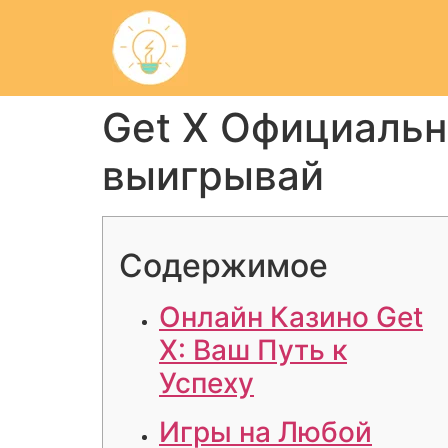
Get X Официальны
выигрывай
Содержимое
Онлайн Казино Get
X: Ваш Путь к
Успеху
Игры на Любой