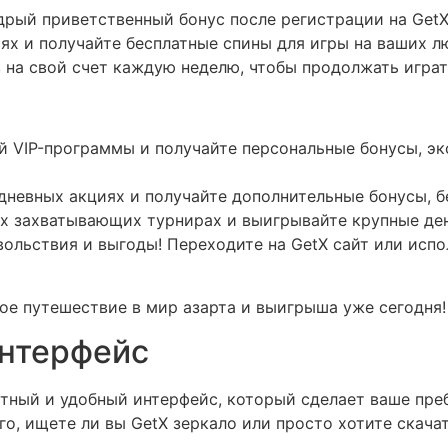
рый приветственный бонус после регистрации на GetX
иях и получайте бесплатные спины для игры на ваших л
 на свой счет каждую неделю, чтобы продолжать играт
й VIP-программы и получайте персональные бонусы, э
дневных акциях и получайте дополнительные бонусы, б
их захватывающих турнирах и выигрывайте крупные де
ольствия и выгоды! Переходите на GetX сайт или испол
ное путешествие в мир азарта и выигрыша уже сегодня!
Интерфейс
ятный и удобный интерфейс, который сделает ваше пре
, ищете ли вы GetX зеркало или просто хотите скачат