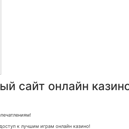
й сайт онлайн казино 
впечатлениям!
 доступ к лучшим играм онлайн казино!