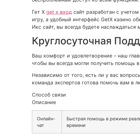
Гет Х
get x вход
сайт разработан с учетом
игру, а удобный интерфейс GetX казино об
Икс сайт, вы всегда будете наслаждатьс
Круглосуточная Под
Ваш комфорт и удовлетворение – наш глав
чтобы вы всегда могли получить помощь в
Независимо от того, есть ли у вас вопрос
команда экспертов готова помочь вам в л
Способ связи
Описание
Онлайн-
Быстрая помощь в режиме реал
чат
времени