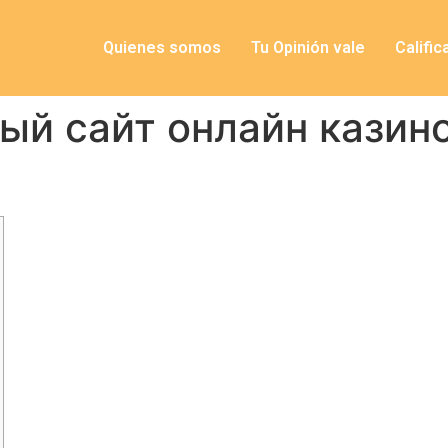
Quienes somos
Tu Opinión vale
Califi
й сайт онлайн казино 