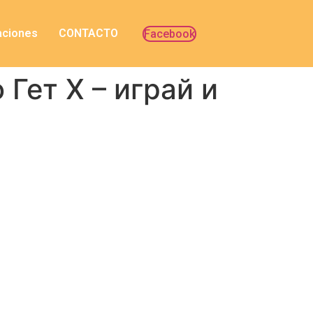
caciones
CONTACTO
Facebook
Гет Х – играй и