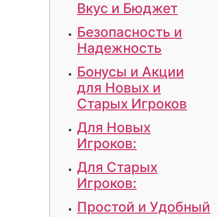
Вкус и Бюджет
Безопасность и
Надежность
Бонусы и Акции
для Новых и
Старых Игроков
Для Новых
Игроков:
Для Старых
Игроков:
Простой и Удобный