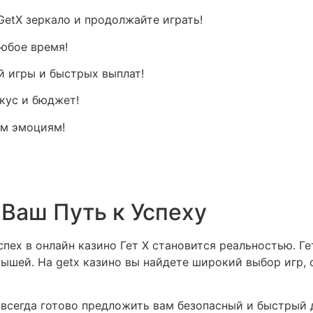
GetX зеркало и продолжайте играть!
любое время!
й игры и быстрых выплат!
вкус и бюджет!
ым эмоциям!
 Ваш Путь к Успеху
успех в онлайн казино Гет Х становится реальностью. Г
ышей. На getx казино вы найдете широкий выбор игр, 
 всегда готово предложить вам безопасный и быстрый д