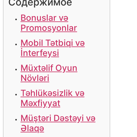
Содержимое
Bonuslar və
Promosyonlar
Mobil Tətbiqi və
İnterfeysi
Müxtəlif Oyun
Növləri
Təhlükəsizlik və
Məxfiyyat
Müştəri Dəstəyi və
Əlaqə