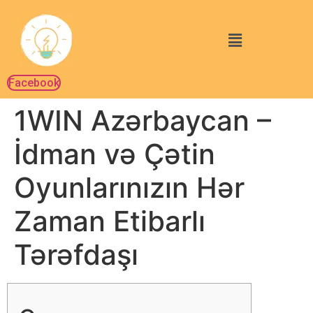
Facebook
1WIN Azərbaycan –
İdman və Çətin
Oyunlarınızın Hər
Zaman Etibarlı
Tərəfdaşı