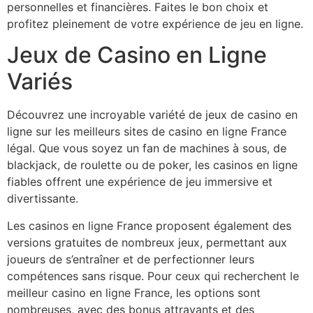
personnelles et financières. Faites le bon choix et
profitez pleinement de votre expérience de jeu en ligne.
Jeux de Casino en Ligne
Variés
Découvrez une incroyable variété de jeux de casino en
ligne sur les meilleurs sites de casino en ligne France
légal. Que vous soyez un fan de machines à sous, de
blackjack, de roulette ou de poker, les casinos en ligne
fiables offrent une expérience de jeu immersive et
divertissante.
Les casinos en ligne France proposent également des
versions gratuites de nombreux jeux, permettant aux
joueurs de s’entraîner et de perfectionner leurs
compétences sans risque. Pour ceux qui recherchent le
meilleur casino en ligne France, les options sont
nombreuses, avec des bonus attrayants et des