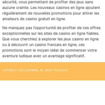
sécurité, vous permettant de profiter des jeux sans
aucune crainte. Les nouveaux casinos en ligne ajoutent
régulièrement de nouvelles promotions pour attirer les
amateurs de casino gratuit en ligne.
Ne manquez pas l’opportunité de profiter de ces offres
exceptionnelles sur les sites de casino en ligne fiables.
Que vous cherchiez à explorer les jeux casino en ligne
ou à découvrir un casino francais en ligne, ces
promotions sont le moyen idéal de commencer votre
aventure ludique avec un avantage significatif.
COPYRIGHT 2023 GROWING, ALL RIGHT RESERVED