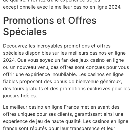
exceptionnelle avec le meilleur casino en ligne 2024.
Promotions et Offres
Spéciales
Découvrez les incroyables promotions et offres
spéciales disponibles sur les meilleurs casinos en ligne
2024. Que vous soyez un fan des jeux casino en ligne
ou un nouveau venu, ces offres sont conçues pour vous
offrir une expérience inoubliable. Les casinos en ligne
fiables proposent des bonus de bienvenue généreux,
des tours gratuits et des promotions exclusives pour les
joueurs fidèles.
Le meilleur casino en ligne France met en avant des
offres uniques pour ses clients, garantissant ainsi une
expérience de jeu de haute qualité. Les casinos en ligne
france sont réputés pour leur transparence et leur