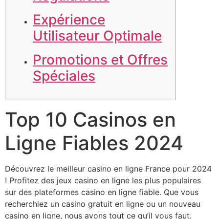
Expérience
Utilisateur Optimale
Promotions et Offres
Spéciales
Top 10 Casinos en
Ligne Fiables 2024
Découvrez le meilleur casino en ligne France pour 2024
! Profitez des jeux casino en ligne les plus populaires
sur des plateformes casino en ligne fiable. Que vous
recherchiez un casino gratuit en ligne ou un nouveau
casino en ligne, nous avons tout ce qu’il vous faut.