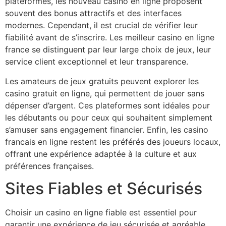
plateformes, les nouveau casino en ligne proposent
souvent des bonus attractifs et des interfaces
modernes. Cependant, il est crucial de vérifier leur
fiabilité avant de s’inscrire. Les meilleur casino en ligne
france se distinguent par leur large choix de jeux, leur
service client exceptionnel et leur transparence.
Les amateurs de jeux gratuits peuvent explorer les
casino gratuit en ligne, qui permettent de jouer sans
dépenser d’argent. Ces plateformes sont idéales pour
les débutants ou pour ceux qui souhaitent simplement
s’amuser sans engagement financier. Enfin, les casino
francais en ligne restent les préférés des joueurs locaux,
offrant une expérience adaptée à la culture et aux
préférences françaises.
Sites Fiables et Sécurisés
Choisir un casino en ligne fiable est essentiel pour
garantir une expérience de jeu sécurisée et agréable.