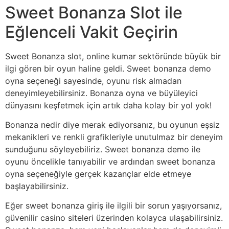
Sweet Bonanza Slot ile
Eğlenceli Vakit Geçirin
Sweet Bonanza slot, online kumar sektöründe büyük bir
ilgi gören bir oyun haline geldi. Sweet bonanza demo
oyna seçeneği sayesinde, oyunu risk almadan
deneyimleyebilirsiniz. Bonanza oyna ve büyüleyici
dünyasını keşfetmek için artık daha kolay bir yol yok!
Bonanza nedir diye merak ediyorsanız, bu oyunun eşsiz
mekanikleri ve renkli grafikleriyle unutulmaz bir deneyim
sunduğunu söyleyebiliriz. Sweet bonanza demo ile
oyunu öncelikle tanıyabilir ve ardından sweet bonanza
oyna seçeneğiyle gerçek kazançlar elde etmeye
başlayabilirsiniz.
Eğer sweet bonanza giriş ile ilgili bir sorun yaşıyorsanız,
güvenilir casino siteleri üzerinden kolayca ulaşabilirsiniz.