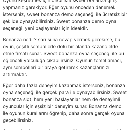
Oyunu keşfetmek için öncelikle sweet bonanza giriş
yapmanız gerekiyor. Eğer oyunu önceden denemek
isterseniz, sweet bonanza demo seçeneği ile ücretsiz bir
şekilde oynayabilirsiniz. Sweet bonanza demo oyna
seçeneği, yeni başlayanlar için idealdir.
Bonanza nedir? sorusuna cevap vermek gerekirse, bu
oyun, çeşitli sembollerle dolu bir alanda kazanç elde
etme fırsatı sunar. Sweet bonanza oyna seçeneği ile bu
eğlenceli yolculuğa çıkabilirsiniz. Oyunun temel amacı,
aynı sembolleri bir araya getirerek kazançlarınızı
artırmaktır.
Eğer daha fazla deneyim kazanmak isterseniz, bonanza
oyna seçeneği ile gerçek para ile oynayabilirsiniz. Sweet
bonanza slot, hem yeni başlayanlar hem de deneyimli
oyuncular için eşsiz bir deneyim sunar. Bonanza demo
ile oyunun kurallarını öğrenip, daha sonra gerçek oyuna
geçebilirsiniz.