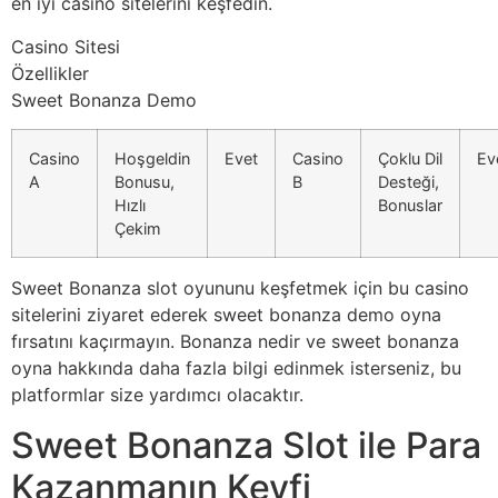
en iyi casino sitelerini keşfedin.
Casino Sitesi
Özellikler
Sweet Bonanza Demo
Casino
Hoşgeldin
Evet
Casino
Çoklu Dil
Ev
A
Bonusu,
B
Desteği,
Hızlı
Bonuslar
Çekim
Sweet Bonanza slot oyununu keşfetmek için bu casino
sitelerini ziyaret ederek sweet bonanza demo oyna
fırsatını kaçırmayın. Bonanza nedir ve sweet bonanza
oyna hakkında daha fazla bilgi edinmek isterseniz, bu
platformlar size yardımcı olacaktır.
Sweet Bonanza Slot ile Para
Kazanmanın Keyfi