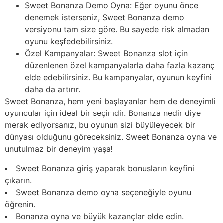
Sweet Bonanza Demo Oyna: Eğer oyunu önce
denemek isterseniz, Sweet Bonanza demo
versiyonu tam size göre. Bu sayede risk almadan
oyunu keşfedebilirsiniz.
Özel Kampanyalar: Sweet Bonanza slot için
düzenlenen özel kampanyalarla daha fazla kazanç
elde edebilirsiniz. Bu kampanyalar, oyunun keyfini
daha da artırır.
Sweet Bonanza, hem yeni başlayanlar hem de deneyimli
oyuncular için ideal bir seçimdir. Bonanza nedir diye
merak ediyorsanız, bu oyunun sizi büyüleyecek bir
dünyası olduğunu göreceksiniz. Sweet Bonanza oyna ve
unutulmaz bir deneyim yaşa!
Sweet Bonanza giriş yaparak bonusların keyfini
çıkarın.
Sweet Bonanza demo oyna seçeneğiyle oyunu
öğrenin.
Bonanza oyna ve büyük kazançlar elde edin.