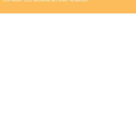
COPYRIGHT 2023 GROWING, ALL RIGHT RESERVED