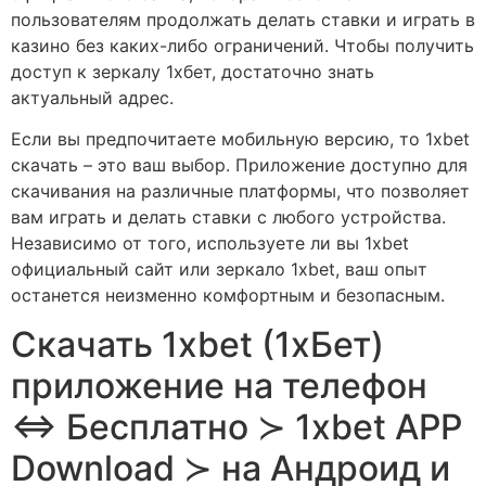
пользователям продолжать делать ставки и играть в
казино без каких-либо ограничений. Чтобы получить
доступ к зеркалу 1хбет, достаточно знать
актуальный адрес.
Если вы предпочитаете мобильную версию, то 1xbet
скачать – это ваш выбор. Приложение доступно для
скачивания на различные платформы, что позволяет
вам играть и делать ставки с любого устройства.
Независимо от того, используете ли вы 1xbet
официальный сайт или зеркало 1xbet, ваш опыт
останется неизменно комфортным и безопасным.
Скачать 1xbet (1хБет)
приложение на телефон
⇔ Бесплатно ≻ 1xbet APP
Download ≻ на Андроид и