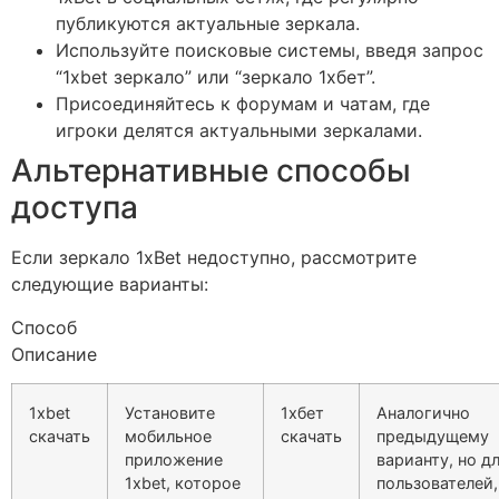
публикуются актуальные зеркала.
Используйте поисковые системы, введя запрос
“1xbet зеркало” или “зеркало 1хбет”.
Присоединяйтесь к форумам и чатам, где
игроки делятся актуальными зеркалами.
Альтернативные способы
доступа
Если зеркало 1xBet недоступно, рассмотрите
следующие варианты:
Способ
Описание
1xbet
Установите
1хбет
Аналогично
скачать
мобильное
скачать
предыдущему
приложение
варианту, но д
1xbet, которое
пользователей,