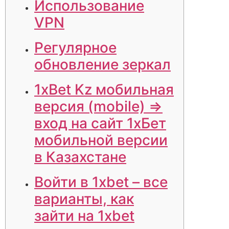
Использование
VPN
Регулярное
обновление зеркал
1xBet Kz мобильная
версия (mobile) ⇒
вход на сайт 1хБет
мобильной версии
в Казахстане
Войти в 1xbet – все
варианты, как
зайти на 1xbet