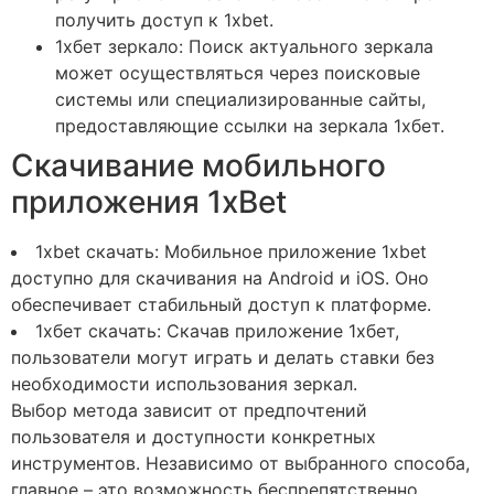
получить доступ к 1xbet.
1хбет зеркало: Поиск актуального зеркала
может осуществляться через поисковые
системы или специализированные сайты,
предоставляющие ссылки на зеркала 1хбет.
Скачивание мобильного
приложения 1xBet
1xbet скачать: Мобильное приложение 1xbet
доступно для скачивания на Android и iOS. Оно
обеспечивает стабильный доступ к платформе.
1хбет скачать: Скачав приложение 1хбет,
пользователи могут играть и делать ставки без
необходимости использования зеркал.
Выбор метода зависит от предпочтений
пользователя и доступности конкретных
инструментов. Независимо от выбранного способа,
главное – это возможность беспрепятственно