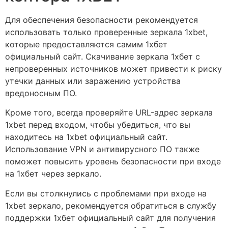
Для обеспечения безопасности рекомендуется
использовать только проверенные зеркала 1xbet,
которые предоставляются самим 1хбет
официальный сайт. Скачивание зеркала 1хбет с
непроверенных источников может привести к риску
утечки данных или заражению устройства
вредоносным ПО.
Кроме того, всегда проверяйте URL-адрес зеркала
1xbet перед входом, чтобы убедиться, что вы
находитесь на 1xbet официальный сайт.
Использование VPN и антивирусного ПО также
поможет повысить уровень безопасности при входе
на 1хбет через зеркало.
Если вы столкнулись с проблемами при входе на
1xbet зеркало, рекомендуется обратиться в службу
поддержки 1хбет официальный сайт для получения