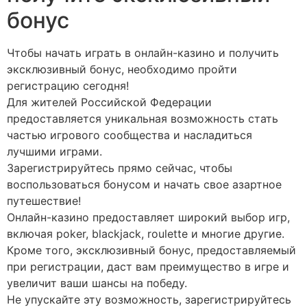
бонус
Чтобы начать играть в онлайн-казино и получить
эксклюзивный бонус, необходимо пройти
регистрацию сегодня!
Для жителей Российской Федерации
предоставляется уникальная возможность стать
частью игрового сообщества и насладиться
лучшими играми.
Зарегистрируйтесь прямо сейчас, чтобы
воспользоваться бонусом и начать свое азартное
путешествие!
Онлайн-казино предоставляет широкий выбор игр,
включая poker, blackjack, roulette и многие другие.
Кроме того, эксклюзивный бонус, предоставляемый
при регистрации, даст вам преимущество в игре и
увеличит ваши шансы на победу.
Не упускайте эту возможность, зарегистрируйтесь