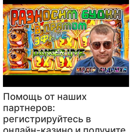
Помощь от наших
партнеров:
регистрируйтесь в
онлайн-казино и получите