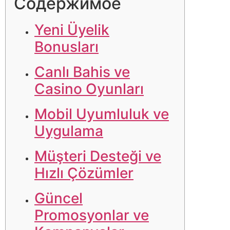
Содержимое
Yeni Üyelik
Bonusları
Canlı Bahis ve
Casino Oyunları
Mobil Uyumluluk ve
Uygulama
Müşteri Desteği ve
Hızlı Çözümler
Güncel
Promosyonlar ve