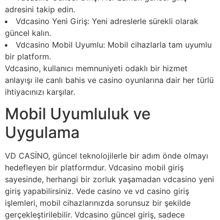
adresini takip edin.
Vdcasino Yeni Giriş: Yeni adreslerle sürekli olarak
güncel kalın.
Vdcasino Mobil Uyumlu: Mobil cihazlarla tam uyumlu
bir platform.
Vdcasino, kullanıcı memnuniyeti odaklı bir hizmet
anlayışı ile canlı bahis ve casino oyunlarına dair her türlü
ihtiyacınızı karşılar.
Mobil Uyumluluk ve
Uygulama
VD CASİNO, güncel teknolojilerle bir adım önde olmayı
hedefleyen bir platformdur. Vdcasino mobil giriş
sayesinde, herhangi bir zorluk yaşamadan vdcasino yeni
giriş yapabilirsiniz. Vede casino ve vd casino giriş
işlemleri, mobil cihazlarınızda sorunsuz bir şekilde
gerçekleştirilebilir. Vdcasino güncel giriş, sadece