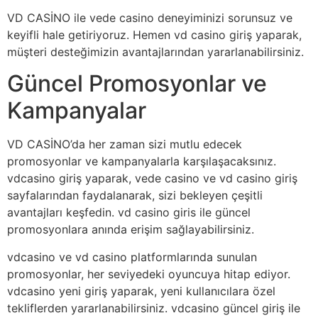
VD CASİNO ile vede casino deneyiminizi sorunsuz ve
keyifli hale getiriyoruz. Hemen vd casino giriş yaparak,
müşteri desteğimizin avantajlarından yararlanabilirsiniz.
Güncel Promosyonlar ve
Kampanyalar
VD CASİNO’da her zaman sizi mutlu edecek
promosyonlar ve kampanyalarla karşılaşacaksınız.
vdcasino giriş yaparak, vede casino ve vd casino giriş
sayfalarından faydalanarak, sizi bekleyen çeşitli
avantajları keşfedin. vd casino giris ile güncel
promosyonlara anında erişim sağlayabilirsiniz.
vdcasino ve vd casino platformlarında sunulan
promosyonlar, her seviyedeki oyuncuya hitap ediyor.
vdcasino yeni giriş yaparak, yeni kullanıcılara özel
tekliflerden yararlanabilirsiniz. vdcasino güncel giriş ile