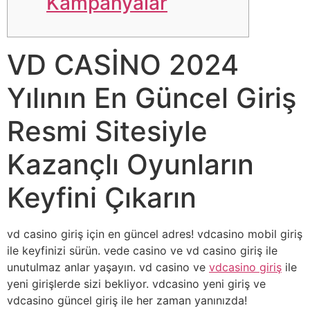
Kampanyalar
VD CASİNO 2024
Yılının En Güncel Giriş
Resmi Sitesiyle
Kazançlı Oyunların
Keyfini Çıkarın
vd casino giriş için en güncel adres! vdcasino mobil giriş
ile keyfinizi sürün. vede casino ve vd casino giriş ile
unutulmaz anlar yaşayın. vd casino ve
vdcasino giriş
ile
yeni girişlerde sizi bekliyor. vdcasino yeni giriş ve
vdcasino güncel giriş ile her zaman yanınızda!