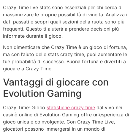
Crazy Time live stats sono essenziali per chi cerca di
massimizzare le proprie possibilità di vincita. Analizza i
dati passati e scopri quali sezioni della ruota sono più
frequenti. Questo ti aiuterà a prendere decisioni più
informate durante il gioco.
Non dimenticare che Crazy Time è un gioco di fortuna,
ma con l’aiuto delle stats crazy time, puoi aumentare le
tue probabilità di successo. Buona fortuna e divertiti a
giocare a Crazy Time!
Vantaggi di giocare con
Evolution Gaming
Crazy Time: Gioco
statistiche crazy time
dal vivo nei
casinò online di Evolution Gaming offre un’esperienza di
gioco unica e coinvolgente. Con Crazy Time Live, i
giocatori possono immergersi in un mondo di