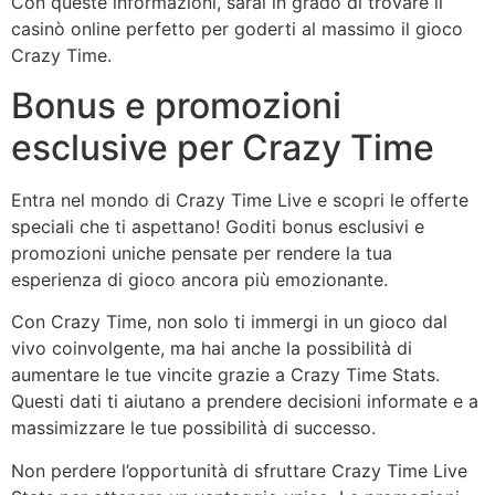
Con queste informazioni, sarai in grado di trovare il
casinò online perfetto per goderti al massimo il gioco
Crazy Time.
Bonus e promozioni
esclusive per Crazy Time
Entra nel mondo di Crazy Time Live e scopri le offerte
speciali che ti aspettano! Goditi bonus esclusivi e
promozioni uniche pensate per rendere la tua
esperienza di gioco ancora più emozionante.
Con Crazy Time, non solo ti immergi in un gioco dal
vivo coinvolgente, ma hai anche la possibilità di
aumentare le tue vincite grazie a Crazy Time Stats.
Questi dati ti aiutano a prendere decisioni informate e a
massimizzare le tue possibilità di successo.
Non perdere l’opportunità di sfruttare Crazy Time Live