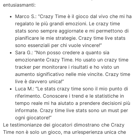
entusiasmanti:
Marco S.: “Crazy Time è il gioco dal vivo che mi ha
regalato le più grandi emozioni. Le crazy time
stats sono sempre aggiornate e mi permettono di
pianificare le mie strategie. Crazy time live stats
sono essenziali per chi vuole vincere!”
Sara G.: “Non posso credere a quanto sia
emozionante Crazy Time. Ho usato un crazy time
tracker per monitorare i risultati e ho visto un
aumento significativo nelle mie vincite. Crazy time
live è davvero unica!”
Luca M.: “Le stats crazy time sono il mio punto di
riferimento. Conoscere i trend e le statistiche in
tempo reale mi ha aiutato a prendere decisioni più
informate. Crazy time live stats sono un must per
ogni giocatore!”
Le testimonianze dei giocatori dimostrano che Crazy
Time non è solo un gioco, ma un’esperienza unica che