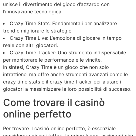
unisce il divertimento del gioco d’azzardo con
l’innovazione tecnologica.
Crazy Time Stats: Fondamentali per analizzare i
trend e migliorare le strategie.
Crazy Time Live: L’emozione di giocare in tempo
reale con altri giocatori.
Crazy Time Tracker: Uno strumento indispensabile
per monitorare le performance e le vincite.
In sintesi, Crazy Time è un gioco che non solo
intrattiene, ma offre anche strumenti avanzati come le
crazy time stats e il crazy time tracker per aiutare i
giocatori a massimizzare le loro possibilità di successo.
Come trovare il casinò
online perfetto
Per trovare il casinò online perfetto, è essenziale
considerare diversi fattori. In primo luogo, assicurati che