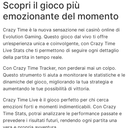
Scopri il gioco più
emozionante del momento
Crazy Time è la nuova sensazione nei casinò online di
Evolution Gaming. Questo gioco dal vivo ti offre
un’esperienza unica e coinvolgente, con Crazy Time
Live Stats che ti permettono di seguire ogni dettaglio
della partita in tempo reale.
Con Crazy Time Tracker, non perderai mai un colpo.
Questo strumento ti aiuta a monitorare le statistiche e le
dinamiche del gioco, migliorando la tua strategia e
aumentando le tue possibilità di vittoria.
Crazy Time Live è il gioco perfetto per chi cerca
emozioni forti e momenti indimenticabili. Con Crazy
Time Stats, potrai analizzare le performance passate e
prevedere i risultati futuri, rendendo ogni partita una
vera e propria avventura.