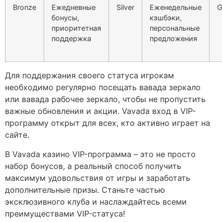
Bronze
Ежедневные
Silver
Еженедельные
G
бонусы,
кэшбэки,
приоритетная
персональные
поддержка
предложения
Для поддержания своего статуса игрокам
необходимо регулярно посещать вавада зеркало
или вавада рабочее зеркало, чтобы не пропустить
важные обновления и акции. Vavada вход в VIP-
программу открыт для всех, кто активно играет на
сайте.
В Vavada казино VIP-программа – это не просто
набор бонусов, а реальный способ получить
максимум удовольствия от игры и заработать
дополнительные призы. Станьте частью
эксклюзивного клуба и наслаждайтесь всеми
преимуществами VIP-статуса!