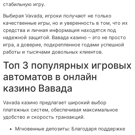
стабильную игру.
Выбирая Vavada, игроки получают не только
качественные игры, но и уверенность в том, что их
средства и личная информация находятся под
надежной защитой. Вавада казино – это не просто
игра, а доверие, подкрепленное годами успешной
работы и тысячами довольных клиентов.
Топ 3 популярных игровых
автоматов в онлайн
казино Вавада
Vavada казино предлагает широкий выбор
платежных систем, обеспечивая максимальное
удобство и скорость транзакций.
Мгновенные депозиты: Благодаря поддержке