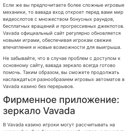
Если же вы предпочитаете более сложные игровые
механики, то вавада вход откроет перед вами мир
видеослотов с множеством бонусных раундов,
бесплатных вращений и прогрессивных джекпотов.
Vavada официальный сайт регулярно обновляется
новыми играми, обеспечивая игрокам свежие
впечатления и новые возможности для выигрыша.
Не забывайте, что в случае проблем с доступом к
основному сайту, вавада зеркало всегда готово
помочь. Таким образом, вы сможете продолжать
наслаждаться разнообразием игровых автоматов в
Vavada казино без перерывов.
Фирменное приложение:
зеркало Vavada
В Vavada казино игроки могут рассчитывать на