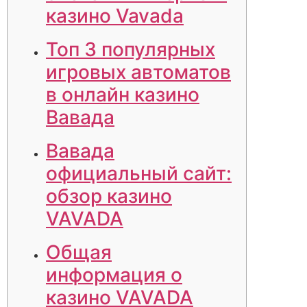
казино Vavada
Топ 3 популярных
игровых автоматов
в онлайн казино
Вавада
Вавада
официальный сайт:
обзор казино
VAVADA
Общая
информация о
казино VAVADA