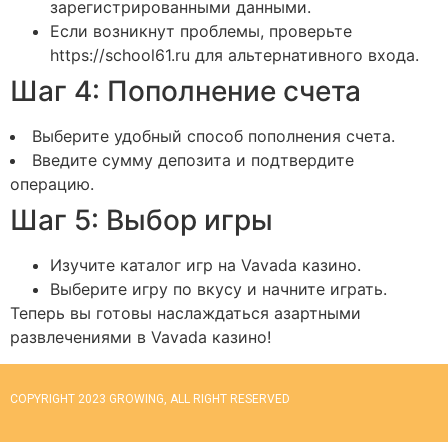
зарегистрированными данными.
Если возникнут проблемы, проверьте
https://school61.ru для альтернативного входа.
Шаг 4: Пополнение счета
Выберите удобный способ пополнения счета.
Введите сумму депозита и подтвердите
операцию.
Шаг 5: Выбор игры
Изучите каталог игр на Vavada казино.
Выберите игру по вкусу и начните играть.
Теперь вы готовы наслаждаться азартными
развлечениями в Vavada казино!
COPYRIGHT 2023 GROWING, ALL RIGHT RESERVED