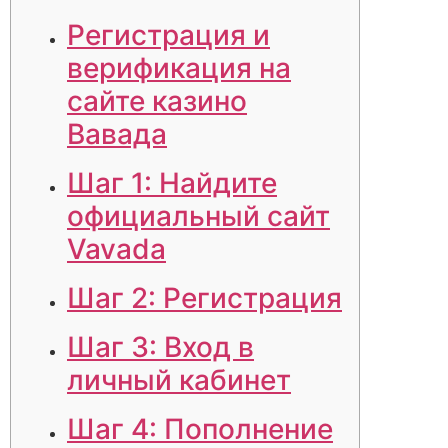
Регистрация и
верификация на
сайте казино
Вавада
Шаг 1: Найдите
официальный сайт
Vavada
Шаг 2: Регистрация
Шаг 3: Вход в
личный кабинет
Шаг 4: Пополнение