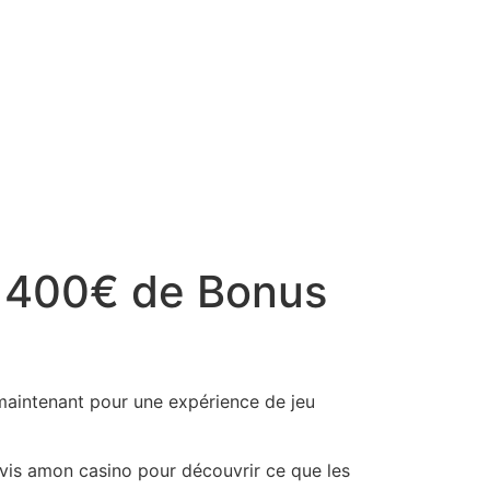
e 400€ de Bonus
aintenant pour une expérience de jeu
vis amon casino pour découvrir ce que les