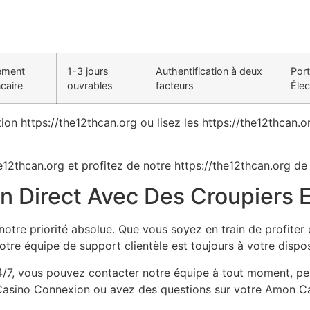
ement
1-3 jours
Authentification à deux
Port
caire
ouvrables
facteurs
Élec
ion https://the12thcan.org ou lisez les https://the12thcan.o
e12thcan.org et profitez de notre https://the12thcan.org de
n Direct Avec Des Croupiers E
notre priorité absolue. Que vous soyez en train de profit
tre équipe de support clientèle est toujours à votre dispos
4/7, vous pouvez contacter notre équipe à tout moment, peu
n Casino Connexion ou avez des questions sur votre Amon