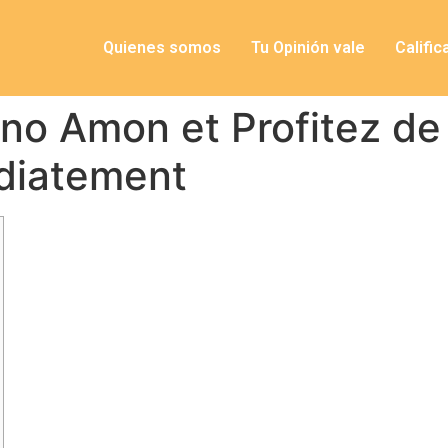
Quienes somos
Tu Opinión vale
Califi
ino Amon et Profitez d
diatement