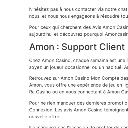
N’hésitez pas à nous contacter via notre chat
nous, et nous nous engageons à résoudre tou
Pour ceux qui cherchent des Avis Amon Casino
aujourd’hui et découvrez pourquoi Amoncasino
Amon : Support Client
Chez Amon Casino, chaque semaine est une nou
soyez un joueur occasionnel ou un habitué, A
Retrouvez sur Amon Casino Mon Compte des b
Amon, vous offre une expérience de jeu en li
Ra Casino ou en vous connectant à Amon Cas
Pour ne rien manquer des dernières promotio
Connexion. Les avis Amon Casino témoignent d
nouvelle offre.
Ne manquez pas l’occasion de profiter de ces