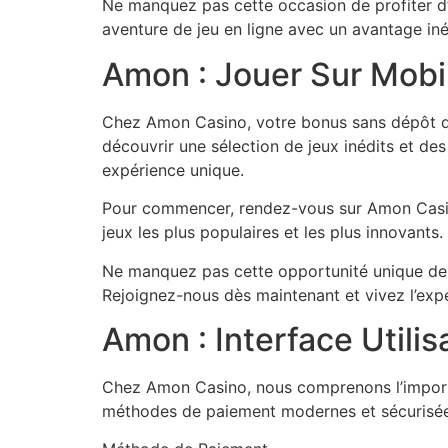
Ne manquez pas cette occasion de profiter 
aventure de jeu en ligne avec un avantage iné
Amon : Jouer Sur Mob
Chez Amon Casino, votre bonus sans dépôt d
découvrir une sélection de jeux inédits et d
expérience unique.
Pour commencer, rendez-vous sur Amon Casino
jeux les plus populaires et les plus innovant
Ne manquez pas cette opportunité unique de 
Rejoignez-nous dès maintenant et vivez l’exp
Amon : Interface Utilisa
Chez Amon Casino, nous comprenons l’importan
méthodes de paiement modernes et sécurisées