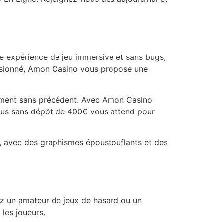
ne expérience de jeu immersive et sans bugs,
assionné, Amon Casino vous propose une
ement sans précédent. Avec Amon Casino
bonus sans dépôt de 400€ vous attend pour
é, avec des graphismes époustouflants et des
ez un amateur de jeux de hasard ou un
les joueurs.