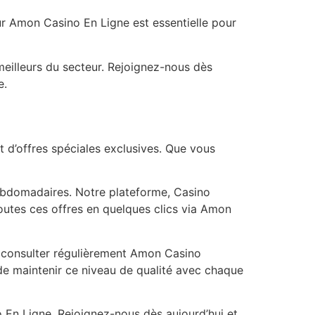
sur Amon Casino En Ligne est essentielle pour
meilleurs du secteur. Rejoignez-nous dès
e.
 d’offres spéciales exclusives. Que vous
bdomadaires. Notre plateforme, Casino
utes ces offres en quelques clics via Amon
e consulter régulièrement Amon Casino
de maintenir ce niveau de qualité avec chaque
 En Ligne. Rejoignez-nous dès aujourd’hui et