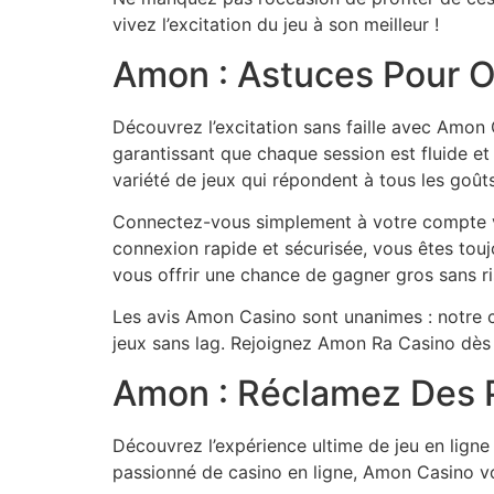
vivez l’excitation du jeu à son meilleur !
Amon : Astuces Pour O
Découvrez l’excitation sans faille avec Amon 
garantissant que chaque session est fluide 
variété de jeux qui répondent à tous les goûts
Connectez-vous simplement à votre compte v
connexion rapide et sécurisée, vous êtes touj
vous offrir une chance de gagner gros sans ris
Les avis Amon Casino sont unanimes : notre c
jeux sans lag. Rejoignez Amon Ra Casino dès a
Amon : Réclamez Des 
Découvrez l’expérience ultime de jeu en lig
passionné de casino en ligne, Amon Casino vo