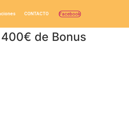
caciones
CONTACTO
Facebook
e 400€ de Bonus