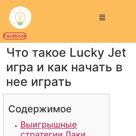
Facebook
Что такое Lucky Jet
игра и как начать в
нее играть
Содержимое
Выигрышные
стратегии Лаки