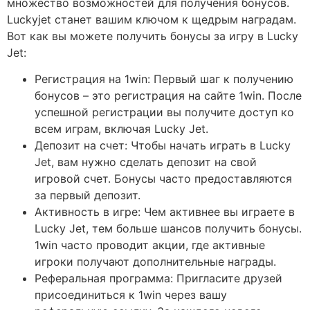
множество возможностей для получения бонусов.
Luckyjet станет вашим ключом к щедрым наградам.
Вот как вы можете получить бонусы за игру в Lucky
Jet:
Регистрация на 1win: Первый шаг к получению
бонусов – это регистрация на сайте 1win. После
успешной регистрации вы получите доступ ко
всем играм, включая Lucky Jet.
Депозит на счет: Чтобы начать играть в Lucky
Jet, вам нужно сделать депозит на свой
игровой счет. Бонусы часто предоставляются
за первый депозит.
Активность в игре: Чем активнее вы играете в
Lucky Jet, тем больше шансов получить бонусы.
1win часто проводит акции, где активные
игроки получают дополнительные награды.
Реферальная программа: Пригласите друзей
присоединиться к 1win через вашу