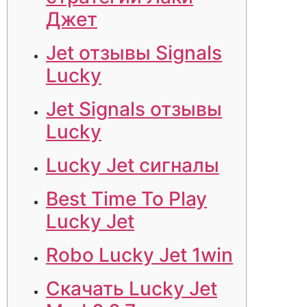
Джет
Jet отзывы Signals
Lucky
Jet Signals отзывы
Lucky
Lucky Jet сигналы
Best Time To Play
Lucky Jet
Robo Lucky Jet 1win
Скачать Lucky Jet