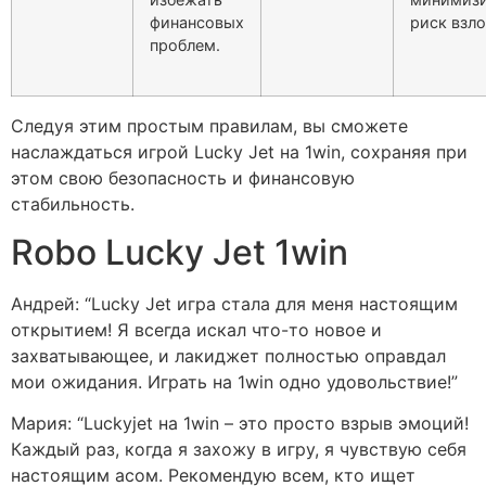
финансовых
риск взло
проблем.
Следуя этим простым правилам, вы сможете
наслаждаться игрой Lucky Jet на 1win, сохраняя при
этом свою безопасность и финансовую
стабильность.
Robo Lucky Jet 1win
Андрей: “Lucky Jet игра стала для меня настоящим
открытием! Я всегда искал что-то новое и
захватывающее, и лакиджет полностью оправдал
мои ожидания. Играть на 1win одно удовольствие!”
Мария: “Luckyjet на 1win – это просто взрыв эмоций!
Каждый раз, когда я захожу в игру, я чувствую себя
настоящим асом. Рекомендую всем, кто ищет