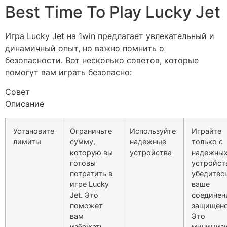
Best Time To Play Lucky Jet
Игра Lucky Jet на 1win предлагает увлекательный и
динамичный опыт, но важно помнить о
безопасности. Вот несколько советов, которые
помогут вам играть безопасно:
Совет
Описание
Установите
Ограничьте
Используйте
Играйте
лимиты
сумму,
надежные
только с
которую вы
устройства
надежны
готовы
устройст
потратить в
убедитесь
игре Lucky
ваше
Jet. Это
соединен
поможет
защищено
вам
Это
избежать
минимиз