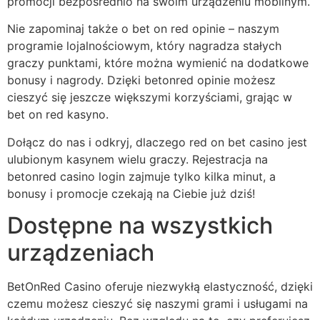
promocji bezpośrednio na swoim urządzeniu mobilnym.
Nie zapominaj także o bet on red opinie – naszym
programie lojalnościowym, który nagradza stałych
graczy punktami, które można wymienić na dodatkowe
bonusy i nagrody. Dzięki betonred opinie możesz
cieszyć się jeszcze większymi korzyściami, grając w
bet on red kasyno.
Dołącz do nas i odkryj, dlaczego red on bet casino jest
ulubionym kasynem wielu graczy. Rejestracja na
betonred casino login zajmuje tylko kilka minut, a
bonusy i promocje czekają na Ciebie już dziś!
Dostępne na wszystkich
urządzeniach
BetOnRed Casino oferuje niezwykłą elastyczność, dzięki
czemu możesz cieszyć się naszymi grami i usługami na