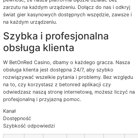
zarzutu na każdym urządzeniu. Dołącz do nas i odkryj
świat gier kasynowych dostępnych wszędzie, zawsze i
na każdym urządzeniu.
Szybka i profesjonalna
obsługa klienta
W BetOnRed Casino, dbamy o każdego gracza. Nasza
obsługa klienta jest dostępna 24/7, aby szybko
rozwiązywać wszelkie pytania i problemy. Bez względu
na to, czy korzystasz z betonred aplikacji czy
odwiedzasz naszą stronę internetową, możesz liczyć na
profesjonalną i przyjazną pomoc.
Kanał
Dostępność
Szybkość odpowiedzi