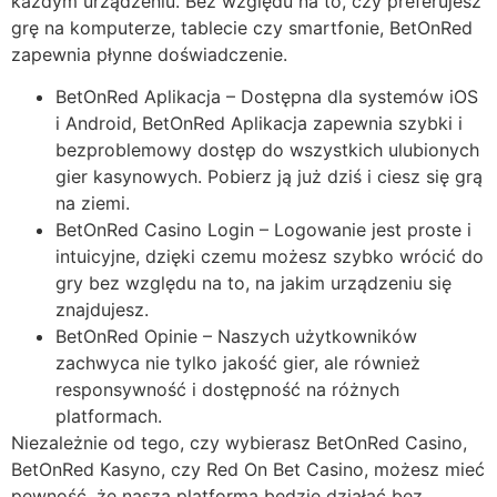
każdym urządzeniu. Bez względu na to, czy preferujesz
grę na komputerze, tablecie czy smartfonie, BetOnRed
zapewnia płynne doświadczenie.
BetOnRed Aplikacja – Dostępna dla systemów iOS
i Android, BetOnRed Aplikacja zapewnia szybki i
bezproblemowy dostęp do wszystkich ulubionych
gier kasynowych. Pobierz ją już dziś i ciesz się grą
na ziemi.
BetOnRed Casino Login – Logowanie jest proste i
intuicyjne, dzięki czemu możesz szybko wrócić do
gry bez względu na to, na jakim urządzeniu się
znajdujesz.
BetOnRed Opinie – Naszych użytkowników
zachwyca nie tylko jakość gier, ale również
responsywność i dostępność na różnych
platformach.
Niezależnie od tego, czy wybierasz BetOnRed Casino,
BetOnRed Kasyno, czy Red On Bet Casino, możesz mieć
pewność, że nasza platforma będzie działać bez