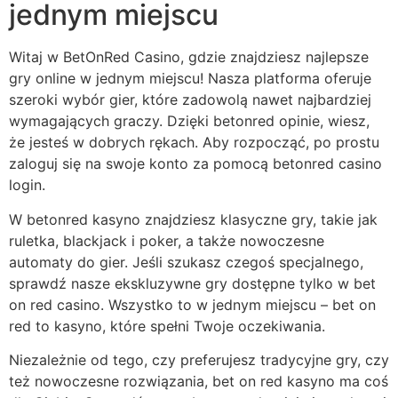
jednym miejscu
Witaj w BetOnRed Casino, gdzie znajdziesz najlepsze
gry online w jednym miejscu! Nasza platforma oferuje
szeroki wybór gier, które zadowolą nawet najbardziej
wymagających graczy. Dzięki betonred opinie, wiesz,
że jesteś w dobrych rękach. Aby rozpocząć, po prostu
zaloguj się na swoje konto za pomocą betonred casino
login.
W betonred kasyno znajdziesz klasyczne gry, takie jak
ruletka, blackjack i poker, a także nowoczesne
automaty do gier. Jeśli szukasz czegoś specjalnego,
sprawdź nasze ekskluzywne gry dostępne tylko w bet
on red casino. Wszystko to w jednym miejscu – bet on
red to kasyno, które spełni Twoje oczekiwania.
Niezależnie od tego, czy preferujesz tradycyjne gry, czy
też nowoczesne rozwiązania, bet on red kasyno ma coś