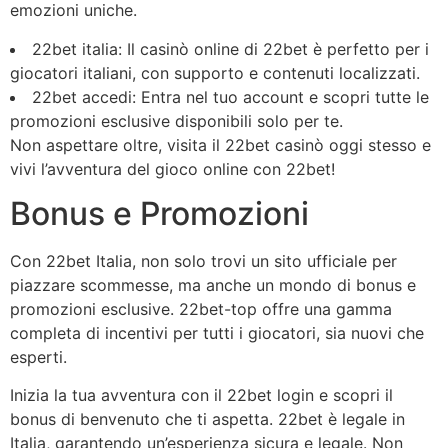
emozioni uniche.
22bet italia: Il casinò online di 22bet è perfetto per i
giocatori italiani, con supporto e contenuti localizzati.
22bet accedi: Entra nel tuo account e scopri tutte le
promozioni esclusive disponibili solo per te.
Non aspettare oltre, visita il 22bet casinò oggi stesso e
vivi l’avventura del gioco online con 22bet!
Bonus e Promozioni
Con 22bet Italia, non solo trovi un sito ufficiale per
piazzare scommesse, ma anche un mondo di bonus e
promozioni esclusive. 22bet-top offre una gamma
completa di incentivi per tutti i giocatori, sia nuovi che
esperti.
Inizia la tua avventura con il 22bet login e scopri il
bonus di benvenuto che ti aspetta. 22bet è legale in
Italia, garantendo un’esperienza sicura e legale. Non