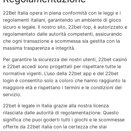
22Bet Italia opera in piena conformità con le leggi e i
regolamenti italiani, garantendo un ambiente di gioco
sicuro e legale. Il nostro sito, 22bet-top, è autorizzato e
regolamentato dalle autorità competenti, assicurando
che ogni transazione e scommessa sia gestita con la
massima trasparenza e integrità.
Per garantire la sicurezza dei nostri utenti, 22bet casinò
e 22bet accedi sono progettati per rispettare tutte le
normative vigenti. L’uso della 22bet app e del 22bet
login è consentito solo a coloro che hanno raggiunto la
maggiore età e rispettano i termini e le condizioni del
servizio.
22bet è legale in Italia grazie alla nostra licenza
rilasciata dalle autorità di regolamentazione. Questo
significa che puoi goderti tutti i giochi e le scommesse
offerte da 22bet italia con la certezza che stai