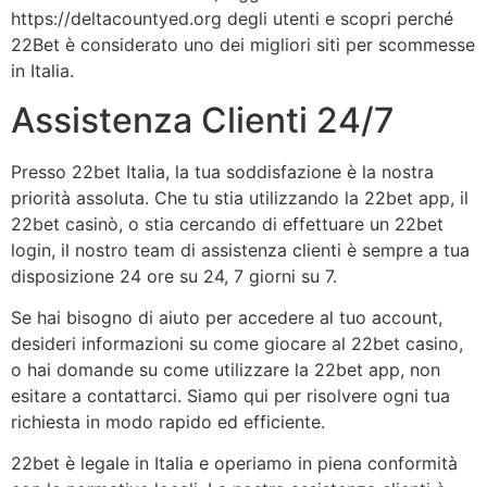
https://deltacountyed.org degli utenti e scopri perché
22Bet è considerato uno dei migliori siti per scommesse
in Italia.
Assistenza Clienti 24/7
Presso 22bet Italia, la tua soddisfazione è la nostra
priorità assoluta. Che tu stia utilizzando la 22bet app, il
22bet casinò, o stia cercando di effettuare un 22bet
login, il nostro team di assistenza clienti è sempre a tua
disposizione 24 ore su 24, 7 giorni su 7.
Se hai bisogno di aiuto per accedere al tuo account,
desideri informazioni su come giocare al 22bet casino,
o hai domande su come utilizzare la 22bet app, non
esitare a contattarci. Siamo qui per risolvere ogni tua
richiesta in modo rapido ed efficiente.
22bet è legale in Italia e operiamo in piena conformità