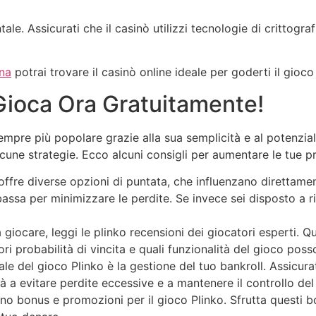
le. Assicurati che il casinò utilizzi tecnologie di crittogra
na
potrai trovare il casinò online ideale per goderti il gioco 
 Gioca Ora Gratuitamente!
sempre più popolare grazie alla sua semplicità e al potenzial
lcune strategie. Ecco alcuni consigli per aumentare le tue pro
ko offre diverse opzioni di puntata, che influenzano direttamen
assa per minimizzare le perdite. Se invece sei disposto a ri
 a giocare, leggi le plinko recensioni dei giocatori esperti. 
ori probabilità di vincita e quali funzionalità del gioco po
ale del gioco Plinko è la gestione del tuo bankroll. Assicurat
à a evitare perdite eccessive e a mantenere il controllo del
ono bonus e promozioni per il gioco Plinko. Sfrutta questi b