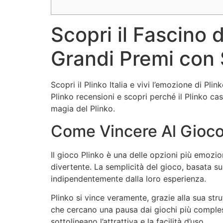
Scopri il Fascino 
Grandi Premi con 
Scopri il Plinko Italia e vivi l’emozione di Pli
Plinko recensioni e scopri perché il Plinko cas
magia del Plinko.
Come Vincere Al Gioc
Il gioco Plinko è una delle opzioni più emozion
divertente. La semplicità del gioco, basata sull
indipendentemente dalla loro esperienza.
Plinko si vince veramente, grazie alla sua str
che cercano una pausa dai giochi più compless
sottolineano l’attrattiva e la facilità d’uso.