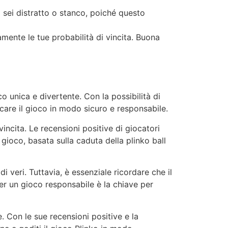
 sei distratto o stanco, poiché questo
mente le tue probabilità di vincita. Buona
o unica e divertente. Con la possibilità di
aticare il gioco in modo sicuro e responsabile.
vincita. Le recensioni positive di giocatori
gioco, basata sulla caduta della plinko ball
i veri. Tuttavia, è essenziale ricordare che il
er un gioco responsabile è la chiave per
e. Con le sue recensioni positive e la