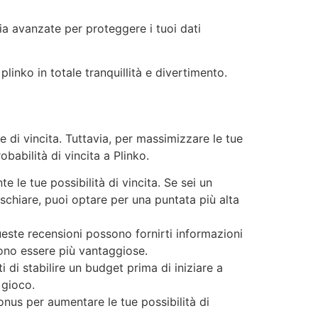
fia avanzate per proteggere i tuoi dati
plinko in totale tranquillità e divertimento.
e di vincita. Tuttavia, per massimizzare le tue
babilità di vincita a Plinko.
te le tue possibilità di vincita. Se sei un
schiare, puoi optare per una puntata più alta
Queste recensioni possono fornirti informazioni
ssono essere più vantaggiose.
i di stabilire un budget prima di iniziare a
 gioco.
onus per aumentare le tue possibilità di