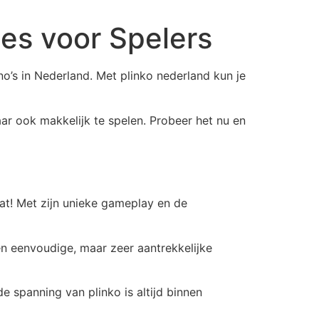
ies voor Spelers
ino’s in Nederland. Met plinko nederland kun je
aar ook makkelijk te spelen. Probeer het nu en
at! Met zijn unieke gameplay en de
een eenvoudige, maar zeer aantrekkelijke
e spanning van plinko is altijd binnen