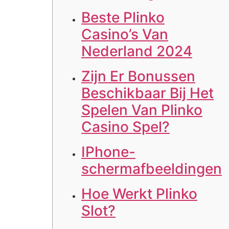
Beste Plinko
Casino’s Van
Nederland 2024
Zijn Er Bonussen
Beschikbaar Bij Het
Spelen Van Plinko
Casino Spel?
IPhone-
schermafbeeldingen
Hoe Werkt Plinko
Slot?