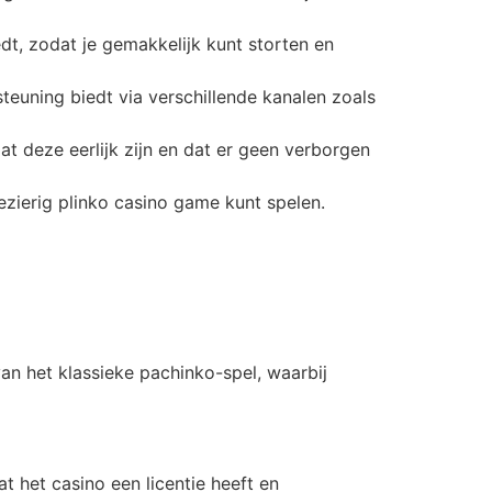
t, zodat je gemakkelijk kunt storten en
teuning biedt via verschillende kanalen zoals
t deze eerlijk zijn en dat er geen verborgen
ezierig plinko casino game kunt spelen.
van het klassieke pachinko-spel, waarbij
t het casino een licentie heeft en