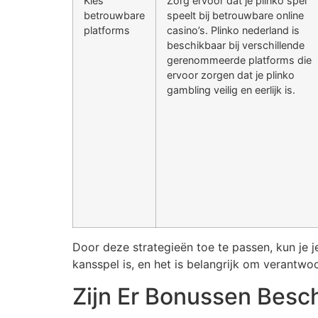
Kies
Zorg ervoor dat je plinko spel
betrouwbare
speelt bij betrouwbare online
platforms
casino’s. Plinko nederland is
beschikbaar bij verschillende
gerenommeerde platforms die
ervoor zorgen dat je plinko
gambling veilig en eerlijk is.
Door deze strategieën toe te passen, kun je j
kansspel is, en het is belangrijk om verantwo
Zijn Er Bonussen Besch