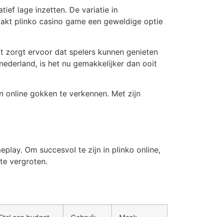
ef lage inzetten. De variatie in
aakt plinko casino game een geweldige optie
t zorgt ervoor dat spelers kunnen genieten
nederland, is het nu gemakkelijker dan ooit
n online gokken te verkennen. Met zijn
play. Om succesvol te zijn in plinko online,
te vergroten.