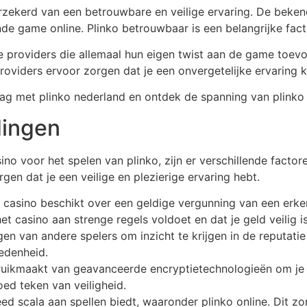
erzekerd van een betrouwbare en veilige ervaring. De beke
e game online. Plinko betrouwbaar is een belangrijke facto
nde providers die allemaal hun eigen twist aan de game toevo
roviders ervoor zorgen dat je een onvergetelijke ervaring kr
ag met plinko nederland en ontdek de spanning van plinko 
dingen
ino voor het spelen van plinko, zijn er verschillende fact
gen dat je een veilige en plezierige ervaring hebt.
 casino beschikt over een geldige vergunning van een erkend
t casino aan strenge regels voldoet en dat je geld veilig is
en van andere spelers om inzicht te krijgen in de reputatie
edenheid.
bruikmaakt van geavanceerde encryptietechnologieën om je 
oed teken van veiligheid.
eed scala aan spellen biedt, waaronder plinko online. Dit zor