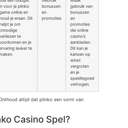
Stel een budget
Gebruik
Maak
in voor je plinko
bonussen
gebruik van
game online en
en
bonussen
houd je eraan. Dit
promoties
en
helpt je om
promoties
onnodige
die online
verliezen te
casino’s
voorkomen en je
aanbieden.
ervaring leuker te
Dit kan je
maken.
kansen op
winst
vergroten
en je
speeltegoed
verhogen.
 Onthoud altijd dat plinko een vorm van
nko Casino Spel?