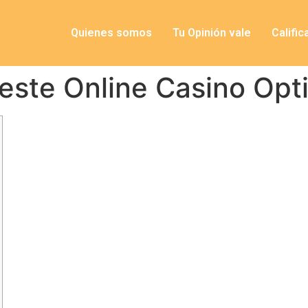
Quienes somos
Tu Opinión vale
Califi
Beste Online Casino Opt