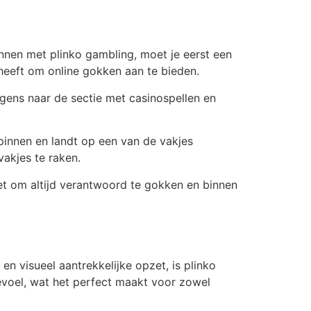
innen met plinko gambling, moet je eerst een
 heeft om online gokken aan te bieden.
lgens naar de sectie met casinospellen en
e pinnen en landt op een van de vakjes
vakjes te raken.
et om altijd verantwoord te gokken en binnen
n visueel aantrekkelijke opzet, is plinko
evoel, wat het perfect maakt voor zowel