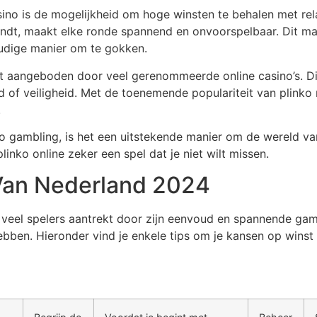
no is de mogelijkheid om hoge winsten te behalen met relati
landt, maakt elke ronde spannend en onvoorspelbaar. Dit m
oudige manier om te gokken.
t aangeboden door veel gerenommeerde online casino’s. Di
d of veiligheid. Met de toenemende populariteit van plinko 
.
ko gambling, is het een uitstekende manier om de wereld va
inko online zeker een spel dat je niet wilt missen.
 Van Nederland 2024
 veel spelers aantrekt door zijn eenvoud en spannende game
ebben. Hieronder vind je enkele tips om je kansen op winst 