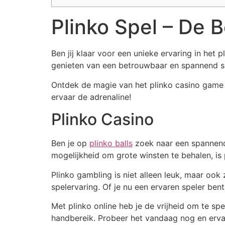
Plinko Spel – De 
Ben jij klaar voor een unieke ervaring in het 
genieten van een betrouwbaar en spannend s
Ontdek de magie van het plinko casino game en
ervaar de adrenaline!
Plinko Casino
Ben je op
plinko balls
zoek naar een spannend 
mogelijkheid om grote winsten te behalen, is 
Plinko gambling is niet alleen leuk, maar ook
spelervaring. Of je nu een ervaren speler bent
Met plinko online heb je de vrijheid om te spe
handbereik. Probeer het vandaag nog en ervaa