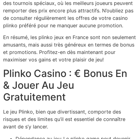
des tournois spéciaux, où les meilleurs joueurs peuvent
remporter des prix encore plus attractifs. N’oubliez pas
de consulter régulièrement les offres de votre casino
plinko préféré pour ne manquer aucune promotion.
En résumé, les plinko jeux en France sont non seulement
amusants, mais aussi très généreux en termes de bonus
et promotions. Profitez-en dès maintenant pour
maximiser vos gains et votre plaisir de jeu!
Plinko Casino : € Bonus En
& Jouer Au Jeu
Gratuitement
Le jeu Plinko, bien que divertissant, comporte des
risques et des limites qu’il est essentiel de connaître
avant de s’y lancer.
Dépendance au jeu: Le plinko game peut devenir