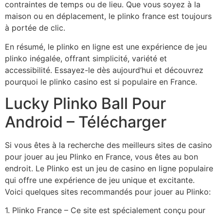
contraintes de temps ou de lieu. Que vous soyez à la
maison ou en déplacement, le plinko france est toujours
à portée de clic.
En résumé, le plinko en ligne est une expérience de jeu
plinko inégalée, offrant simplicité, variété et
accessibilité. Essayez-le dès aujourd’hui et découvrez
pourquoi le plinko casino est si populaire en France.
Lucky Plinko Ball Pour
Android – Télécharger
Si vous êtes à la recherche des meilleurs sites de casino
pour jouer au jeu Plinko en France, vous êtes au bon
endroit. Le Plinko est un jeu de casino en ligne populaire
qui offre une expérience de jeu unique et excitante.
Voici quelques sites recommandés pour jouer au Plinko:
1. Plinko France – Ce site est spécialement conçu pour