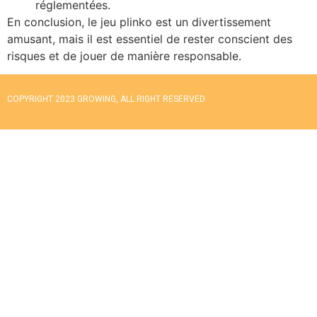
réglementées.
En conclusion, le jeu plinko est un divertissement
amusant, mais il est essentiel de rester conscient des
risques et de jouer de manière responsable.
COPYRIGHT 2023 GROWING, ALL RIGHT RESERVED