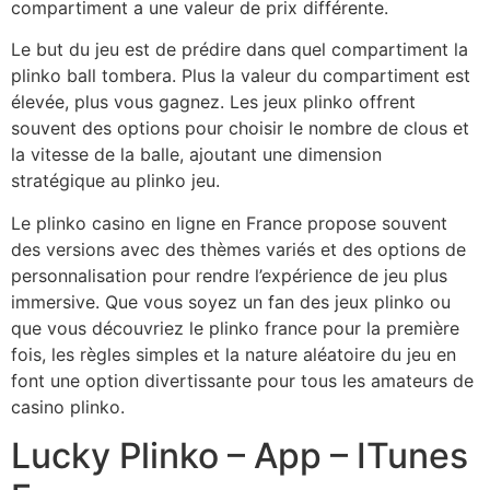
compartiment a une valeur de prix différente.
Le but du jeu est de prédire dans quel compartiment la
plinko ball tombera. Plus la valeur du compartiment est
élevée, plus vous gagnez. Les jeux plinko offrent
souvent des options pour choisir le nombre de clous et
la vitesse de la balle, ajoutant une dimension
stratégique au plinko jeu.
Le plinko casino en ligne en France propose souvent
des versions avec des thèmes variés et des options de
personnalisation pour rendre l’expérience de jeu plus
immersive. Que vous soyez un fan des jeux plinko ou
que vous découvriez le plinko france pour la première
fois, les règles simples et la nature aléatoire du jeu en
font une option divertissante pour tous les amateurs de
casino plinko.
Lucky Plinko – App – ITunes