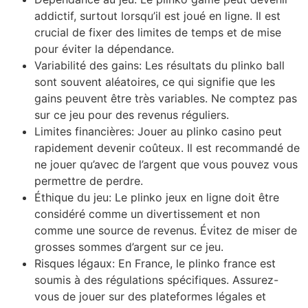
addictif, surtout lorsqu’il est joué en ligne. Il est
crucial de fixer des limites de temps et de mise
pour éviter la dépendance.
Variabilité des gains: Les résultats du plinko ball
sont souvent aléatoires, ce qui signifie que les
gains peuvent être très variables. Ne comptez pas
sur ce jeu pour des revenus réguliers.
Limites financières: Jouer au plinko casino peut
rapidement devenir coûteux. Il est recommandé de
ne jouer qu’avec de l’argent que vous pouvez vous
permettre de perdre.
Éthique du jeu: Le plinko jeux en ligne doit être
considéré comme un divertissement et non
comme une source de revenus. Évitez de miser de
grosses sommes d’argent sur ce jeu.
Risques légaux: En France, le plinko france est
soumis à des régulations spécifiques. Assurez-
vous de jouer sur des plateformes légales et