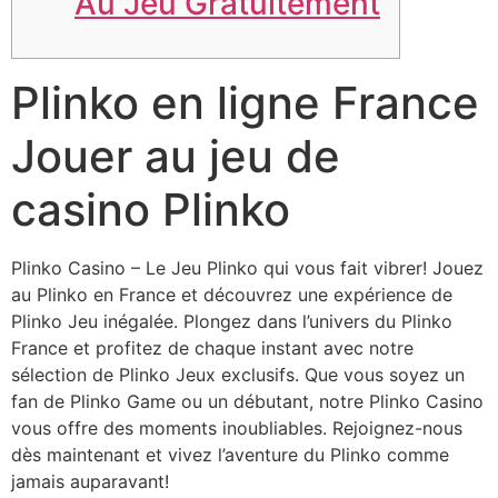
Au Jeu Gratuitement
Plinko en ligne France
Jouer au jeu de
casino Plinko
Plinko Casino – Le Jeu Plinko qui vous fait vibrer! Jouez
au Plinko en France et découvrez une expérience de
Plinko Jeu inégalée. Plongez dans l’univers du Plinko
France et profitez de chaque instant avec notre
sélection de Plinko Jeux exclusifs. Que vous soyez un
fan de Plinko Game ou un débutant, notre Plinko Casino
vous offre des moments inoubliables. Rejoignez-nous
dès maintenant et vivez l’aventure du Plinko comme
jamais auparavant!