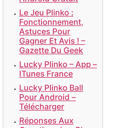
Le Jeu Plinko :
Fonctionnement,
Astuces Pour
Gagner Et Avis ! –
Gazette Du Geek
Lucky Plinko – App –
ITunes France
Lucky Plinko Ball
Pour Android –
Télécharger
Réponses Aux