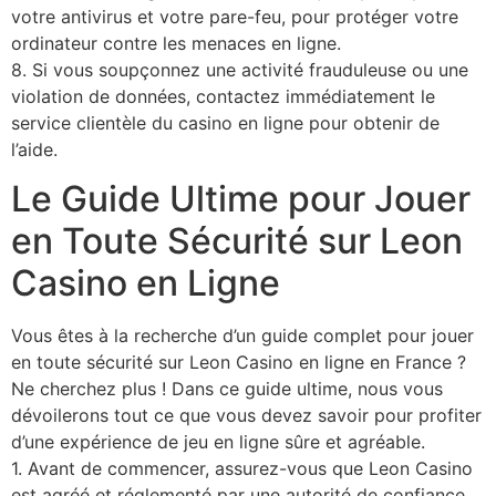
votre antivirus et votre pare-feu, pour protéger votre
ordinateur contre les menaces en ligne.
8. Si vous soupçonnez une activité frauduleuse ou une
violation de données, contactez immédiatement le
service clientèle du casino en ligne pour obtenir de
l’aide.
Le Guide Ultime pour Jouer
en Toute Sécurité sur Leon
Casino en Ligne
Vous êtes à la recherche d’un guide complet pour jouer
en toute sécurité sur Leon Casino en ligne en France ?
Ne cherchez plus ! Dans ce guide ultime, nous vous
dévoilerons tout ce que vous devez savoir pour profiter
d’une expérience de jeu en ligne sûre et agréable.
1. Avant de commencer, assurez-vous que Leon Casino
est agréé et réglementé par une autorité de confiance,