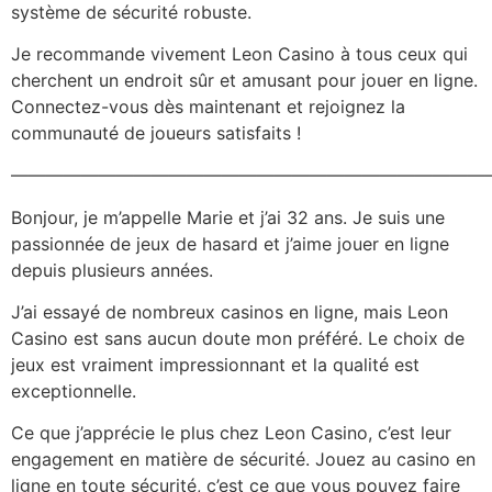
système de sécurité robuste.
Je recommande vivement Leon Casino à tous ceux qui
cherchent un endroit sûr et amusant pour jouer en ligne.
Connectez-vous dès maintenant et rejoignez la
communauté de joueurs satisfaits !
———————————————————————————
Bonjour, je m’appelle Marie et j’ai 32 ans. Je suis une
passionnée de jeux de hasard et j’aime jouer en ligne
depuis plusieurs années.
J’ai essayé de nombreux casinos en ligne, mais Leon
Casino est sans aucun doute mon préféré. Le choix de
jeux est vraiment impressionnant et la qualité est
exceptionnelle.
Ce que j’apprécie le plus chez Leon Casino, c’est leur
engagement en matière de sécurité. Jouez au casino en
ligne en toute sécurité, c’est ce que vous pouvez faire