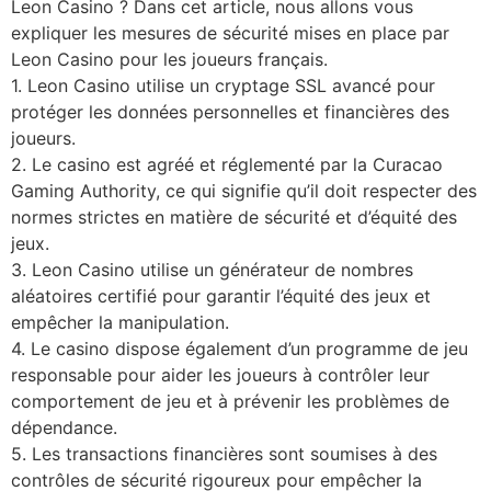
Leon Casino ? Dans cet article, nous allons vous
expliquer les mesures de sécurité mises en place par
Leon Casino pour les joueurs français.
1. Leon Casino utilise un cryptage SSL avancé pour
protéger les données personnelles et financières des
joueurs.
2. Le casino est agréé et réglementé par la Curacao
Gaming Authority, ce qui signifie qu’il doit respecter des
normes strictes en matière de sécurité et d’équité des
jeux.
3. Leon Casino utilise un générateur de nombres
aléatoires certifié pour garantir l’équité des jeux et
empêcher la manipulation.
4. Le casino dispose également d’un programme de jeu
responsable pour aider les joueurs à contrôler leur
comportement de jeu et à prévenir les problèmes de
dépendance.
5. Les transactions financières sont soumises à des
contrôles de sécurité rigoureux pour empêcher la