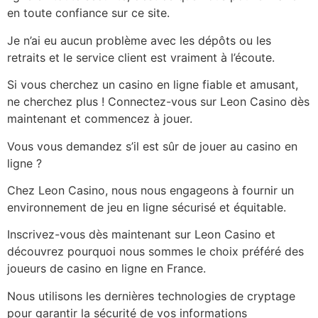
en toute confiance sur ce site.
Je n’ai eu aucun problème avec les dépôts ou les
retraits et le service client est vraiment à l’écoute.
Si vous cherchez un casino en ligne fiable et amusant,
ne cherchez plus ! Connectez-vous sur Leon Casino dès
maintenant et commencez à jouer.
Vous vous demandez s’il est sûr de jouer au casino en
ligne ?
Chez Leon Casino, nous nous engageons à fournir un
environnement de jeu en ligne sécurisé et équitable.
Inscrivez-vous dès maintenant sur Leon Casino et
découvrez pourquoi nous sommes le choix préféré des
joueurs de casino en ligne en France.
Nous utilisons les dernières technologies de cryptage
pour garantir la sécurité de vos informations