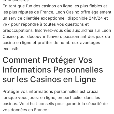
En tant que l’un des casinos en ligne les plus fiables et
les plus réputés de France, Leon Casino offre également
un service clientèle exceptionnel, disponible 24h/24 et
7j/7 pour répondre à toutes vos questions et
préoccupations. Inscrivez-vous dès aujourd’hui sur Leon
Casino pour découvrir l’univers passionnant des jeux de
casino en ligne et profiter de nombreux avantages
exclusifs.
Comment Protéger Vos
Informations Personnelles
sur les Casinos en Ligne
Protéger vos informations personnelles est crucial
lorsque vous jouez en ligne, en particulier dans les
casinos. Voici huit conseils pour garantir la sécurité de
vos données en France :