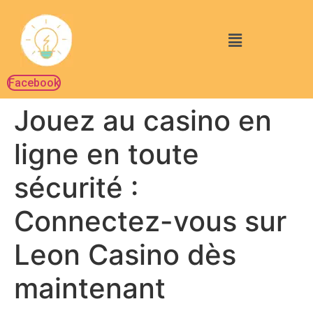
Facebook
Jouez au casino en
ligne en toute
sécurité :
Connectez-vous sur
Leon Casino dès
maintenant