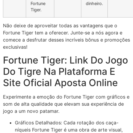
Fortune
dinheiro.
Tiger.
Não deixe de aproveitar todas as vantagens que o
Fortune Tiger tem a oferecer. Junte-se a nós agora e
comece a desfrutar desses incríveis bônus e promoções
exclusivas!
Fortune Tiger: Link Do Jogo
Do Tigre Na Plataforma E
Site Oficial Aposta Online
Experimente a emoção do Fortune Tiger com gráficos e
som de alta qualidade que elevam sua experiência de
jogo a um novo patamar.
Gráficos Detalhados: Cada rotação dos caça-
níqueis Fortune Tiger é uma obra de arte visual,