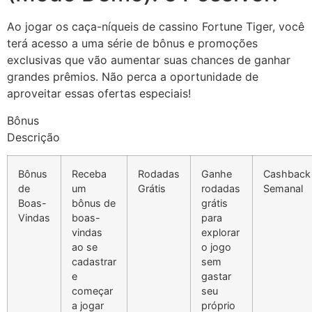
Ao jogar os caça-níqueis de cassino Fortune Tiger, você
terá acesso a uma série de bônus e promoções
exclusivas que vão aumentar suas chances de ganhar
grandes prêmios. Não perca a oportunidade de
aproveitar essas ofertas especiais!
Bônus
Descrição
Bônus
Receba
Rodadas
Ganhe
Cashback
de
um
Grátis
rodadas
Semanal
Boas-
bônus de
grátis
Vindas
boas-
para
vindas
explorar
ao se
o jogo
cadastrar
sem
e
gastar
começar
seu
a jogar
próprio