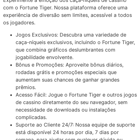
Experimente a emoção dos caça-níqueis de cassino
com o Fortune Tiger. Nossa plataforma oferece uma
experiência de diversão sem limites, acessível a todos
os jogadores.
Jogos Exclusivos: Descubra uma variedade de
caça-níqueis exclusivos, incluindo o Fortune Tiger,
que combina gráficos deslumbrantes com
jogabilidade envolvente.
Bônus e Promoções: Aproveite bônus diários,
rodadas grátis e promoções especiais que
aumentam suas chances de ganhar grandes
prêmios.
Acesso Fácil: Jogue o Fortune Tiger e outros jogos
de cassino diretamente do seu navegador, sem
necessidade de downloads ou instalações
complicadas.
Suporte ao Cliente 24/7: Nossa equipe de suporte
está disponível 24 horas por dia, 7 dias por
semana, para ajudar com qualquer dúvida ou