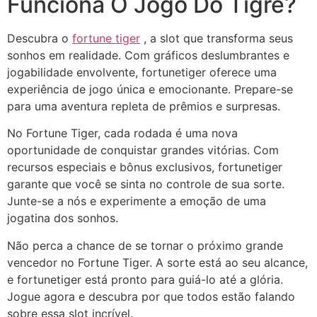
Funciona O Jogo Do Tigre?
Descubra o
fortune tiger
, a slot que transforma seus
sonhos em realidade. Com gráficos deslumbrantes e
jogabilidade envolvente, fortunetiger oferece uma
experiência de jogo única e emocionante. Prepare-se
para uma aventura repleta de prêmios e surpresas.
No Fortune Tiger, cada rodada é uma nova
oportunidade de conquistar grandes vitórias. Com
recursos especiais e bônus exclusivos, fortunetiger
garante que você se sinta no controle de sua sorte.
Junte-se a nós e experimente a emoção de uma
jogatina dos sonhos.
Não perca a chance de se tornar o próximo grande
vencedor no Fortune Tiger. A sorte está ao seu alcance,
e fortunetiger está pronto para guiá-lo até a glória.
Jogue agora e descubra por que todos estão falando
sobre essa slot incrível.