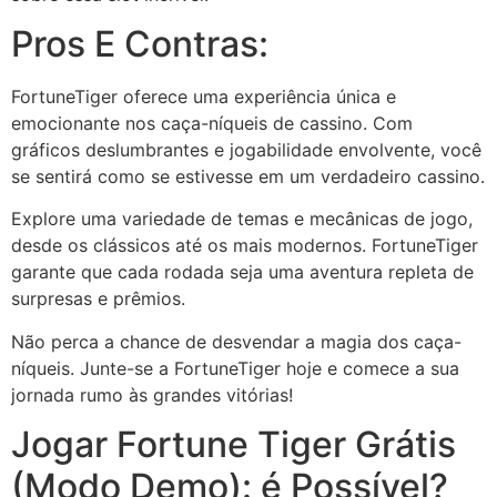
Pros E Contras:
FortuneTiger oferece uma experiência única e
emocionante nos caça-níqueis de cassino. Com
gráficos deslumbrantes e jogabilidade envolvente, você
se sentirá como se estivesse em um verdadeiro cassino.
Explore uma variedade de temas e mecânicas de jogo,
desde os clássicos até os mais modernos. FortuneTiger
garante que cada rodada seja uma aventura repleta de
surpresas e prêmios.
Não perca a chance de desvendar a magia dos caça-
níqueis. Junte-se a FortuneTiger hoje e comece a sua
jornada rumo às grandes vitórias!
Jogar Fortune Tiger Grátis
(Modo Demo): é Possível?