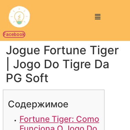
Facebook
Jogue Fortune Tiger
| Jogo Do Tigre Da
PG Soft
Содержимое
Fortune Tiger: Como
Funciona O Jogo Do