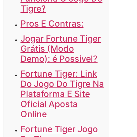
Tigre?
Pros E Contras:
Jogar Fortune Tiger
Grátis (Modo
Demo): é Possível?
Fortune Tiger: Link
Do Jogo Do Tigre Na
Plataforma E Site
Oficial Aposta
Online
Fortune Tiger Jogo