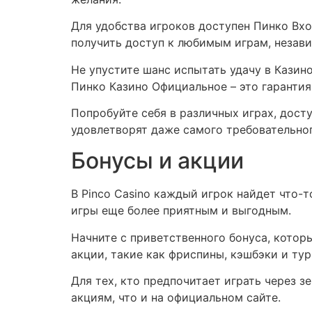
Для удобства игроков доступен Пинко Вхо
получить доступ к любимым играм, незав
Не упустите шанс испытать удачу в Казин
Пинко Казино Официальное – это гарантия
Попробуйте себя в различных играх, дост
удовлетворят даже самого требовательног
Бонусы и акции
В Pinco Casino каждый игрок найдет что-
игры еще более приятным и выгодным.
Начните с приветственного бонуса, котор
акции, такие как фриспины, кэшбэки и ту
Для тех, кто предпочитает играть через з
акциям, что и на официальном сайте.