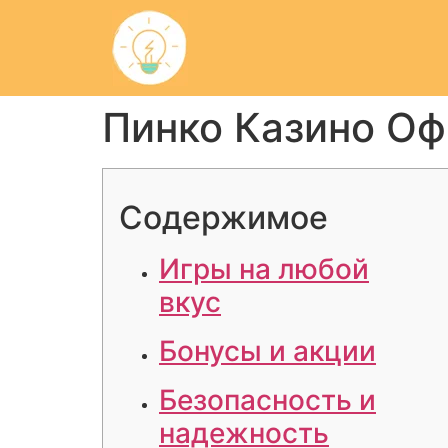
Пинко Казино Оф
Содержимое
Игры на любой
вкус
Бонусы и акции
Безопасность и
надежность