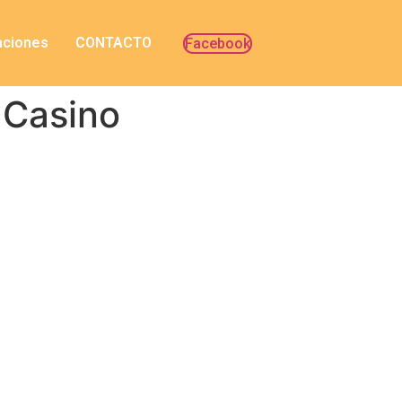
caciones
CONTACTO
Facebook
 Casino