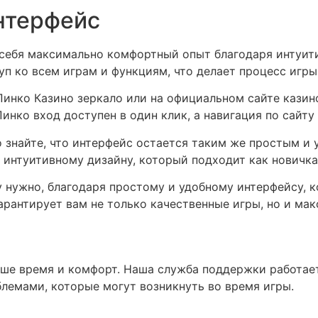
нтерфейс
 себя максимально комфортный опыт благодаря интуит
уп ко всем играм и функциям, что делает процесс игр
Пинко Казино зеркало или на официальном сайте казино
нко вход доступен в один клик, а навигация по сайту
 знайте, что интерфейс остается таким же простым и 
 интуитивному дизайну, который подходит как новичка
у нужно, благодаря простому и удобному интерфейсу, к
арантирует вам не только качественные игры, но и ма
ше время и комфорт. Наша служба поддержки работает 
лемами, которые могут возникнуть во время игры.