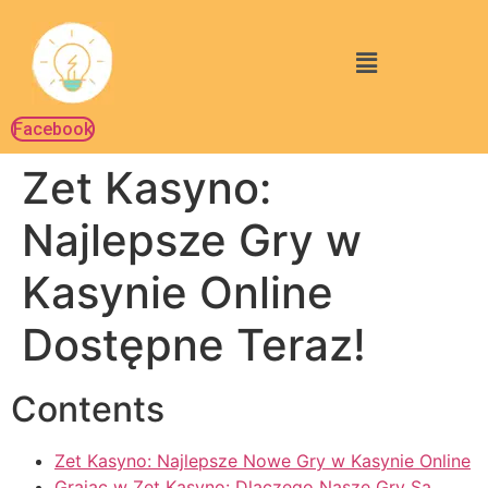
Facebook
Zet Kasyno:
Najlepsze Gry w
Kasynie Online
Dostępne Teraz!
Contents
Zet Kasyno: Najlepsze Nowe Gry w Kasynie Online
Grając w Zet Kasyno: Dlaczego Nasze Gry Są