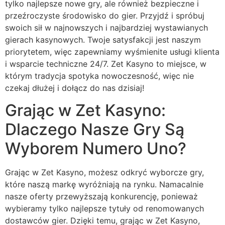
tylko najlepsze nowe gry, ale również bezpieczne i
przeźroczyste środowisko do gier. Przyjdź i spróbuj
swoich sił w najnowszych i najbardziej wystawianych
gierach kasynowych. Twoje satysfakcji jest naszym
priorytetem, więc zapewniamy wyśmienite usługi klienta
i wsparcie techniczne 24/7. Zet Kasyno to miejsce, w
którym tradycja spotyka nowoczesność, więc nie
czekaj dłużej i dołącz do nas dzisiaj!
Grając w Zet Kasyno:
Dlaczego Nasze Gry Są
Wyborem Numero Uno?
Grając w Zet Kasyno, możesz odkryć wyborcze gry,
które naszą markę wyróżniają na rynku. Namacalnie
nasze oferty przewyższają konkurencję, ponieważ
wybieramy tylko najlepsze tytuły od renomowanych
dostawców gier. Dzięki temu, grając w Zet Kasyno,