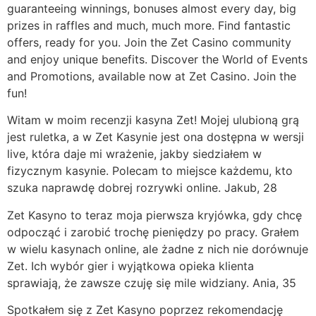
guaranteeing winnings, bonuses almost every day, big
prizes in raffles and much, much more. Find fantastic
offers, ready for you. Join the Zet Casino community
and enjoy unique benefits. Discover the World of Events
and Promotions, available now at Zet Casino. Join the
fun!
Witam w moim recenzji kasyna Zet! Mojej ulubioną grą
jest ruletka, a w Zet Kasynie jest ona dostępna w wersji
live, która daje mi wrażenie, jakby siedziałem w
fizycznym kasynie. Polecam to miejsce każdemu, kto
szuka naprawdę dobrej rozrywki online. Jakub, 28
Zet Kasyno to teraz moja pierwsza kryjówka, gdy chcę
odpocząć i zarobić trochę pieniędzy po pracy. Grałem
w wielu kasynach online, ale żadne z nich nie dorównuje
Zet. Ich wybór gier i wyjątkowa opieka klienta
sprawiają, że zawsze czuję się mile widziany. Ania, 35
Spotkałem się z Zet Kasyno poprzez rekomendację