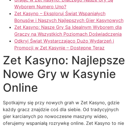
Wyborem Numero Uno?
Zet Kasyno – Eksploruj Świat Wspaniałych
Bonusów i Naszych Najlepszych Gier Kasynowych
Zet Kasyno: Nasze Gry Są Idealnym Wyborem dla
Graczy na Wszystkich Poziomach Doświadczenia
Odkryj Świat Wystarczająco Dużo Wydarzeń i
Promocji w Zet Kasynie – Dostępne Teraz
Zet Kasyno: Najlepsze
Nowe Gry w Kasynie
Online
Spotkajmy się przy nowych grah w Zet Kasyno, gdzie
każdy gracz znajdzie coś dla siebie. Od tradycyjnych
gier karcianych po nowoczesne maszyny wideo,
oferujemy wspaniałą rozrywkę online. Zet Kasyno to nie