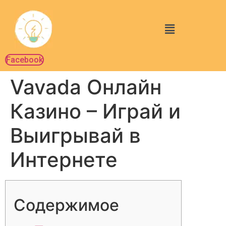
Facebook
Vavada Онлайн
Казино – Играй и
Выигрывай в
Интернете
Содержимое