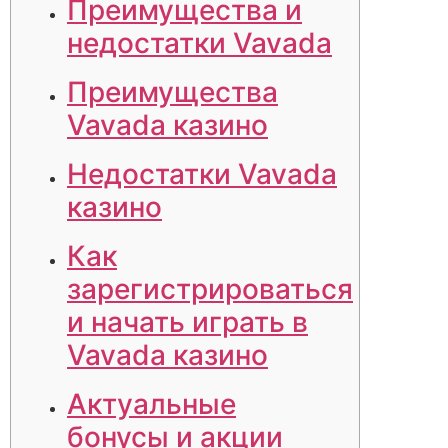
Преимущества и
недостатки Vavada
Преимущества
Vavada казино
Недостатки Vavada
казино
Как
зарегистрироваться
и начать играть в
Vavada казино
Актуальные
бонусы и акции