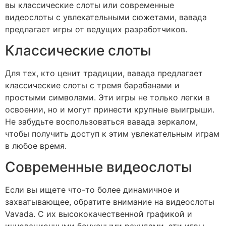
вы классические слоты или современные
видеослоты с увлекательными сюжетами, вавада
предлагает игры от ведущих разработчиков.
Классические слоты
Для тех, кто ценит традиции, вавада предлагает
классические слоты с тремя барабанами и
простыми символами. Эти игры не только легки в
освоении, но и могут принести крупные выигрыши.
Не забудьте воспользоваться вавада зеркалом,
чтобы получить доступ к этим увлекательным играм
в любое время.
Современные видеослоты
Если вы ищете что-то более динамичное и
захватывающее, обратите внимание на видеослоты
Vavada. С их высококачественной графикой и