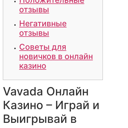
Положительные
отзывы
Негативные
отзывы
Советы для
новичков в онлайн
казино
Vavada Онлайн
Казино – Играй и
Выигрывай в