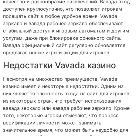
качество и разнообразие развлечений. Вавада вход
доступен круглосуточно, что позволяет игрокам
посещать сайт в любое удобное время. Vavada
зеркало и вавада рабочее зеркало обеспечивают
стабильный доступ к игровым автоматам и другим
услугам, даже при блокировке основного сайта.
Вавада официальный сайт регулярно обновляется,
предлагая новые игры и акции для игроков.
Недостатки Vavada казино
Несмотря на множество преимуществ, Vavada
казино имеет и некоторые недостатки. Одним из
них является сложность входа на сайт для игроков
из некоторых стран, что требует использования
вавада зеркало или вавада рабочее зеркало. Кроме
того, некоторые игроки отмечают, что процесс
верификации личности может занимать
значительное время, что может быть неудобно для