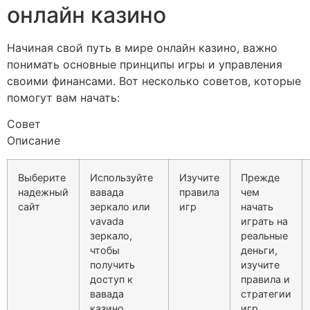
онлайн казино
Начиная свой путь в мире онлайн казино, важно
понимать основные принципы игры и управления
своими финансами. Вот несколько советов, которые
помогут вам начать:
Совет
Описание
Выберите
Используйте
Изучите
Прежде
надежный
вавада
правила
чем
сайт
зеркало или
игр
начать
vavada
играть на
зеркало,
реальные
чтобы
деньги,
получить
изучите
доступ к
правила и
вавада
стратегии
казино.
игр,