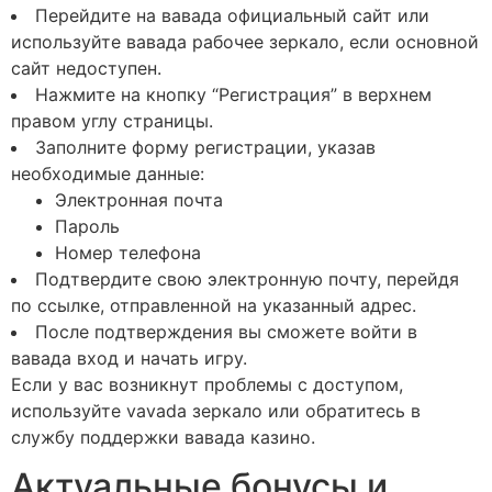
Перейдите на вавада официальный сайт или
используйте вавада рабочее зеркало, если основной
сайт недоступен.
Нажмите на кнопку “Регистрация” в верхнем
правом углу страницы.
Заполните форму регистрации, указав
необходимые данные:
Электронная почта
Пароль
Номер телефона
Подтвердите свою электронную почту, перейдя
по ссылке, отправленной на указанный адрес.
После подтверждения вы сможете войти в
вавада вход и начать игру.
Если у вас возникнут проблемы с доступом,
используйте vavada зеркало или обратитесь в
службу поддержки вавада казино.
Актуальные бонусы и