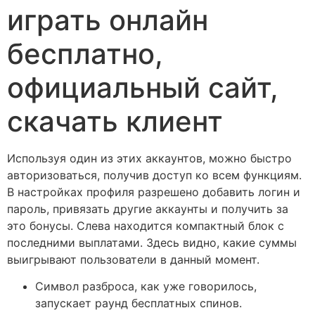
играть онлайн
бесплатно,
официальный сайт,
скачать клиент
Используя один из этих аккаунтов, можно быстро
авторизоваться, получив доступ ко всем функциям.
В настройках профиля разрешено добавить логин и
пароль, привязать другие аккаунты и получить за
это бонусы. Слева находится компактный блок с
последними выплатами. Здесь видно, какие суммы
выигрывают пользователи в данный момент.
Символ разброса, как уже говорилось,
запускает раунд бесплатных спинов.