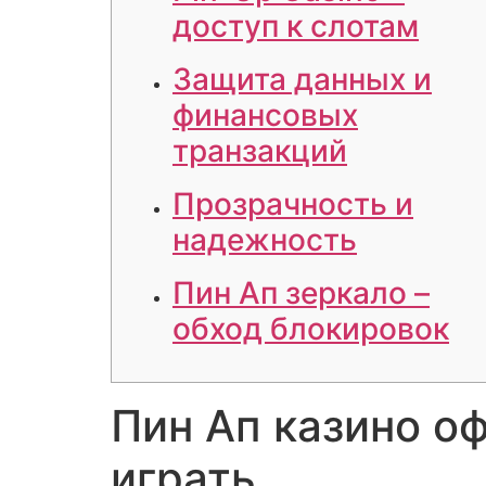
доступ к слотам
Защита данных и
финансовых
транзакций
Прозрачность и
надежность
Пин Ап зеркало –
обход блокировок
Пин Ап казино о
играть