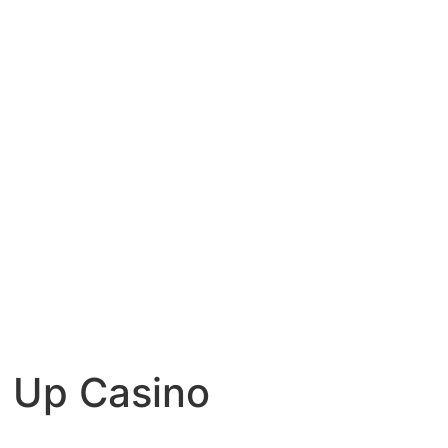
 Up Casino