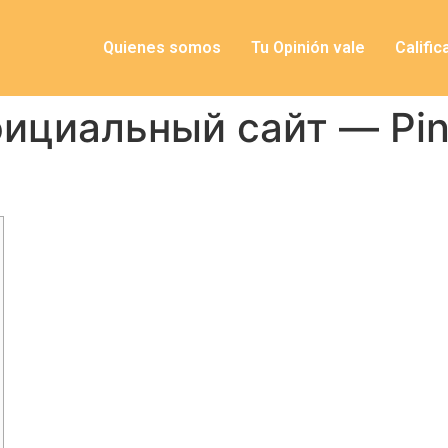
Quienes somos
Tu Opinión vale
Califi
фициальный сайт — Pin