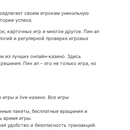
 предлагает своим игрокам уникальную
тории успеха.
к, карточных игр и многое другое. Пин ап
логий и регулярной проверке игровых
м из лучших онлайн-казино. Здесь
ешения. Пин ап – это не только игра, но
игры и live-казино. Все игры
енные пакеты, бесплатные вращения и
ь время игры.
я удобство и безопасность транзакций.