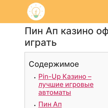
Пин Ап казино о
играть
Содержимое
Pin-Up Казино –
лучшие игровые
автоматы
Пин Ап