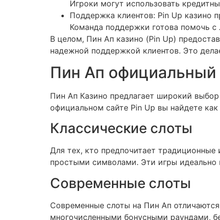
Игроки могут использовать кредитны
Поддержка клиентов: Pin Up казино п
Команда поддержки готова помочь с
В целом, Пин Ап казино (Pin Up) предост
надежной поддержкой клиентов. Это дела
Пин Ап официальный 
Пин Ап Казино предлагает широкий выбор
официальном сайте Pin Up вы найдете как
Классические слоты
Для тех, кто предпочитает традиционные 
простыми символами. Эти игры идеально 
Современные слоты
Современные слоты на Пин Ап отличаются
многочисленными бонусными раундами, б