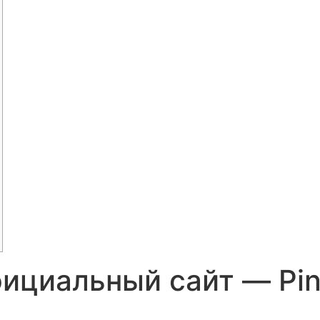
фициальный сайт — Pin